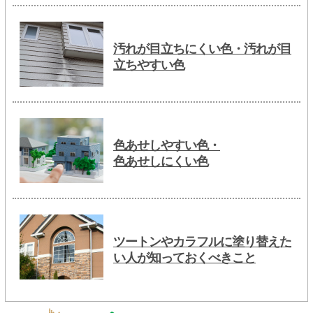
汚れが目立ちにくい色・汚れが目
立ちやすい色
色あせしやすい色・
色あせしにくい色
ツートンやカラフルに塗り替えた
い人が知っておくべきこと