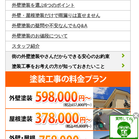
外壁塗装を選ぶ6つのポイント
外壁・屋根塗装だけで雨漏りは直せません
外壁塗装の疑問や不安なんでもQ&A
外壁塗装のお値段について
スタッフ紹介
街の外壁塗装やさんだからできる安心のお約束
塗装工事をお考えの方が知っておきたいこと
質問してね！