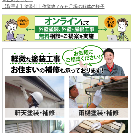
【取手市】塗装仕上作業終了から足場の解体の様子