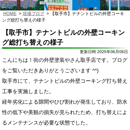
HOME
現場ブログ
【取手市】テナントビルの外壁コーキ
ング総打ち替えの様子
【取手市】テナントビルの外壁コーキン
グ総打ち替えの様子
更新日時:2025年06月06日
こんにちは！街の外壁塗装やさん取手店です。ブログ
をご覧いただきありがとうございます ^^)
取手市にて、テナントビルの外壁コーキング打ち替え
工事を実施しました。
経年劣化による隙間やひび割れが発生しており、防水
性の低下や美観の損失が見られたため、打ち替えによ
るメンテナンスが必要な状態でした。