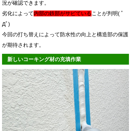
況が確認できます。
劣化によって
内部の鉄部がサビている
ことが判明( ﾟ
Дﾟ)
今回の打ち替えによって防水性の向上と構造部の保護
が期待されます。
新しいコーキング材の充填作業