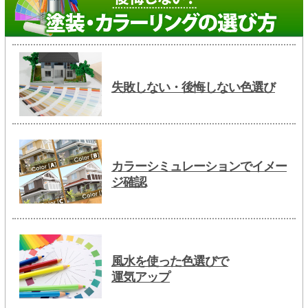
失敗しない・後悔しない色選び
カラーシミュレーションでイメー
ジ確認
風水を使った色選びで
運気アップ