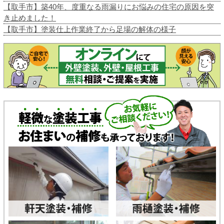
【取手市】築40年、度重なる雨漏りにお悩みの住宅の原因を突
き止めました！
【取手市】塗装仕上作業終了から足場の解体の様子