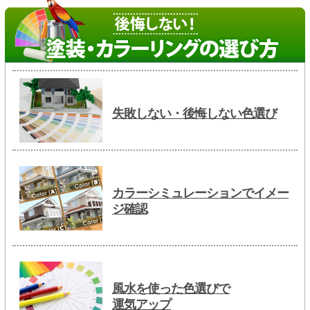
失敗しない・後悔しない色選び
カラーシミュレーションでイメー
ジ確認
風水を使った色選びで
運気アップ