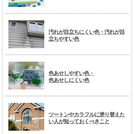
汚れが目立ちにくい色・汚れが目
立ちやすい色
色あせしやすい色・
色あせしにくい色
ツートンやカラフルに塗り替えた
い人が知っておくべきこと