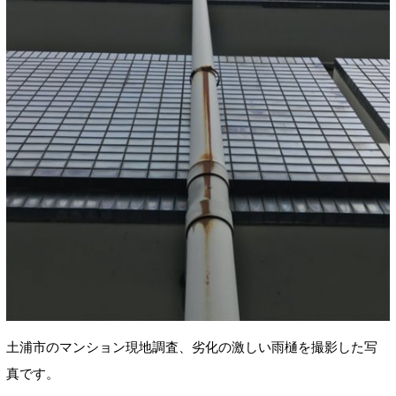
土浦市のマンション現地調査、劣化の激しい雨樋を撮影した写
真です。