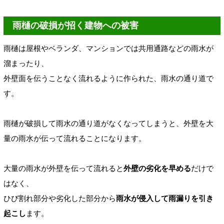
雨樋の破損が招く建物への被害
雨樋は屋根やベランダ、マンションでは共用通路などの雨水が
溜まったり、
外壁面を伝うことなく流れる
ように作られた、雨水の
通り道で
す
。
雨樋が破損して雨水の通り道がなくなってしまうと、外壁を大
量の雨水が
伝って流れることになります。
大量の雨水が外壁を伝って流れると
外壁の劣化を早める
だけ
で
はなく、
ひび割れ部分や劣化した部分から
雨水が侵入して雨漏りを引き
起こし
ます。