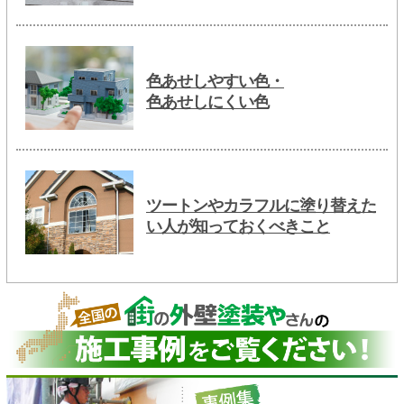
色あせしやすい色・
色あせしにくい色
ツートンやカラフルに塗り替えた
い人が知っておくべきこと