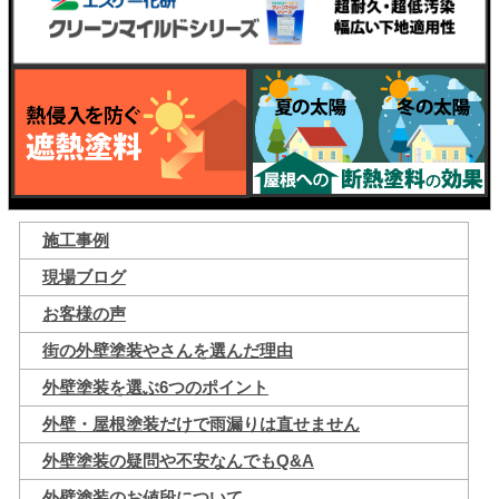
施工事例
現場ブログ
お客様の声
街の外壁塗装やさんを選んだ理由
外壁塗装を選ぶ6つのポイント
外壁・屋根塗装だけで雨漏りは直せません
外壁塗装の疑問や不安なんでもQ&A
外壁塗装のお値段について