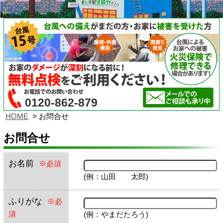
0120-862-879
HOME
お問合せ
お問合せ
お名前
※必須
(例：山田 太郎)
ふりがな
※必
須
(例：やまだたろう)