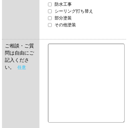
防水工事
シーリング打ち替え
部分塗装
その他塗装
ご相談・ご質
問は自由にご
記入くださ
い。
任意