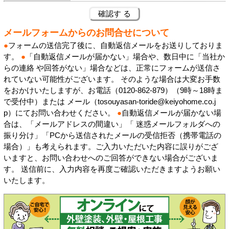
メールフォームからのお問合せについて
●
フォームの送信完了後に、自動返信メールをお送りしておりま
す。
●
「自動返信メールが届かない」場合や、数日中に「当社か
らの連絡 や回答がない」場合などは、正常にフォームが送信さ
れていない可能性がございます。 そのような場合は大変お手数
をおかけいたしますが、お電話（0120-862-879）（9時～18時ま
で受付中）または メール（tosouyasan-toride@keiyohome.co.j
p）にてお問い合わせください。
●
自動返信メールが届かない場
合は、「メールアドレスの間違い」「 迷惑メールフォルダへの
振り分け」「PCから送信されたメールの受信拒否（携帯電話の
場合）」も考えられます。ご入力いただいた内容に誤りがござ
いますと、お問い合わせへのご回答ができない場合がございま
す。 送信前に、入力内容を再度ご確認いただきますようお願い
いたします。