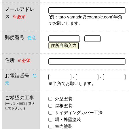
メールアドレ
ス
※必須
(例：taro-yamada@example.com)半角
でお願いします。
郵便番号
任意
-
住所
※必須
お電話番号
任
-
-
意
※半角でお願いします。
ご希望の工事
外壁塗装
(一つ以上項目を選択
屋根塗装
して下さい。)
サイディングカバー工法
塀・擁壁塗装
室内塗装