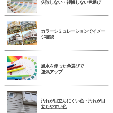
失敗しない・後悔しない色選び
カラーシミュレーションでイメー
ジ確認
風水を使った色選びで
運気アップ
汚れが目立ちにくい色・汚れが目
立ちやすい色