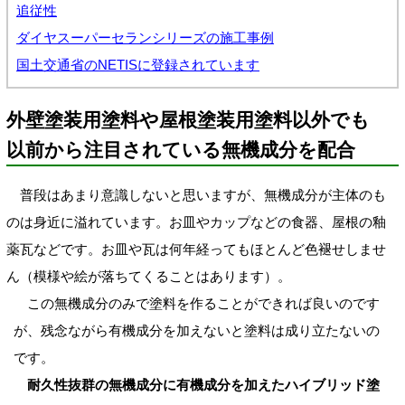
追従性
ダイヤスーパーセランシリーズの施工事例
国土交通省のNETISに登録されています
外壁塗装用塗料や屋根塗装用塗料以外でも
以前から注目されている無機成分を配合
普段はあまり意識しないと思いますが、無機成分が主体のも
のは身近に溢れています。お皿やカップなどの食器、屋根の釉
薬瓦などです。お皿や瓦は何年経ってもほとんど色褪せしませ
ん（模様や絵が落ちてくることはあります）。
この無機成分のみで塗料を作ることができれば良いのです
が、残念ながら有機成分を加えないと塗料は成り立たないの
です。
耐久性抜群の無機成分に有機成分を加えたハイブリッド塗