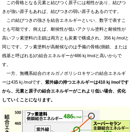
この骨格となる元素と結びつく原子には相性があり、結びつ
きが強い原子もあれば、結びつきの弱い原子もあるのです。
この結びつきの強さを結合エネルギーといい、数字で表すこ
とも可能です。例えば、耐候性が低いアクリル塗料と耐候性が
高いフッ素塗料の主鎖は両方とも炭素で構成され、356 kj /molと
同じです。フッ素塗料が高耐候なのは予備の骨格(側鎖、または
残基と呼ばれる)の結合エネルギーが486 kj /molと高いからで
す。
一方、無機系結合のオルガノポリシロキサンの結合エネルギ
ーは435 kj /molです。
紫外線の持つエネルギーは410 kj /molです
から、元素と原子の結合エネルギーがこれより低い場合、劣化
していくことになります。