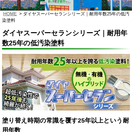
HOME
ダイヤスーパーセランシリーズ｜耐用年数25年の低汚
染塗料
ダイヤスーパーセランシリーズ｜耐用年
数25年の低汚染塗料
塗り替え時期の常識を覆す25年以上という耐
用年数