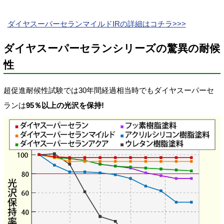
ダイヤスーパーセランマイルドIRの詳細はコチラ>>>
ダイヤスーパーセランシリーズの驚異の耐候
性
超促進耐候性試験では30年間経過相当時でもダイヤスーパーセ
ランは
95％以上の光沢を保持!