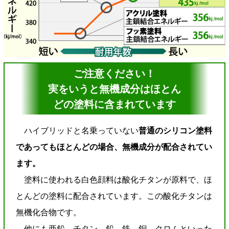
ご注意ください！
実をいうと無機成分はほとん
どの塗料に含まれています
ハイブリッドと名乗っていない
普通のシリコン塗料
であってもほとんどの場合、無機成分が配合されてい
ます。
塗料に使われる白色顔料は酸化チタンが原料で、ほ
とんどの塗料に配合されています。この酸化チタンは
無機化合物です。
他にも亜鉛、チタン、鉛、鉄、銅、クロムといった