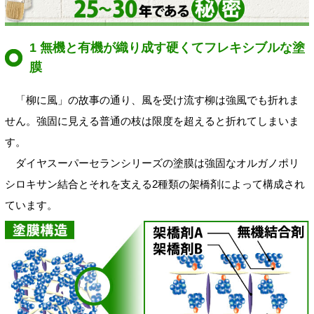
1 無機と有機が織り成す硬くてフレキシブルな塗
膜
「柳に風」の故事の通り、風を受け流す柳は強風でも折れま
せん。強固に見える普通の枝は限度を超えると折れてしまいま
す。
ダイヤスーパーセランシリーズの塗膜は強固なオルガノポリ
シロキサン結合とそれを支える2種類の架橋剤によって構成され
ています。