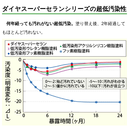
ダイヤスーパーセランシリーズの超低汚染性
何年経っても汚れがない超低汚染。
塗り替え後、2年経過して
もほとんど汚れない。