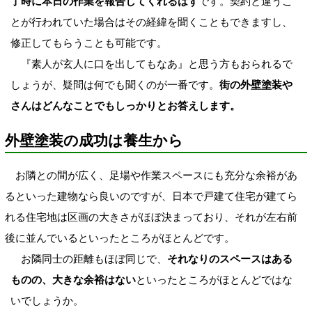
了時に本日の作業を報告してくれるはず
です。契約と違うこ
とが行われていた場合はその経緯を聞くこともできますし、
修正してもらうことも可能です。
『素人が玄人に口を出してもなあ』と思う方もおられるで
しょうが、疑問は何でも聞くのが一番です。
街の外壁塗装や
さんはどんなことでもしっかりとお答えします。
外壁塗装の成功は養生から
お隣との間が広く、足場や作業スペースにも充分な余裕があ
るといった建物なら良いのですが、日本で戸建て住宅が建てら
れる住宅地は区画の大きさがほぼ決まっており、それが左右前
後に並んでいるといったところがほとんどです。
お隣同士の距離もほぼ同じで、
それなりのスペースはある
ものの、大きな余裕はない
といったところがほとんどではな
いでしょうか。