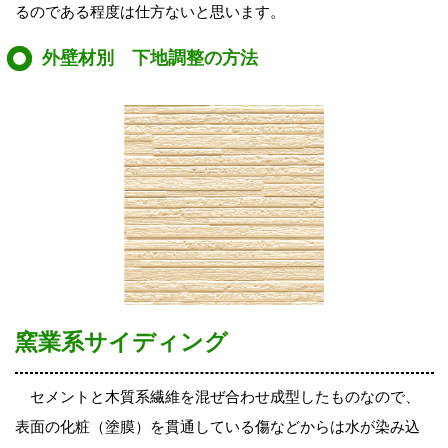
るのである程度は仕方ないと思います。
外壁材別 下地調整の方法
窯業系サイディング
セメントと木質系繊維を混ぜ合わせ成型したものなので、
表面の化粧（塗膜）を貫通している傷などからは水が染み込