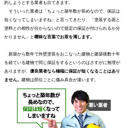
約しようとする業者も出てきます。
そういった業者は「ちょっと築年数が長めなので、保証は
短くなってしまいますね」と言ってきたり、「塗装する面と
塗料との相性が分からないので規定の保証が付けられるか分
かりません」と
曖昧な言葉でお茶を濁します。
新築から数年で外壁塗装をおこなった建物と建築後数十年
を経ている建物で同じ保証をするというのはさすがに無理が
ありますが、
優良業者なら極端に保証が短くなることはあり
ません。
建物は部位ごとに傷み具合が違います。