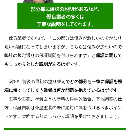
優良業者であれば、「この部分は傷みが激しいのでかなり
短い保証になってしまいますが、こちらは傷みが少ないので
弊社の規定通りの保証期間を付けられます」と
保証に関して
もしっかりとした説明があるはず
です。
築10年前後の最初の塗り替えで
どの部分も一律に保証を極
端に短くしてしまう業者は何か問題を抱えているはずです。
工事や工程、塗装面との塗料の科学的適合、下地調整の仕
方、保証内容は外壁塗装の際に絶対に気をつけるべきポイン
トです。契約する前にしっかり説明を受けておきましょう。