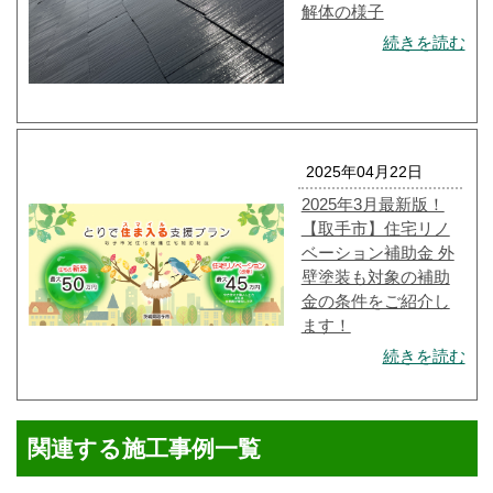
解体の様子
続きを読む
2025年04月22日
2025年3月最新版！
【取手市】住宅リノ
ベーション補助金 外
壁塗装も対象の補助
金の条件をご紹介し
ます！
続きを読む
関連する施工事例一覧