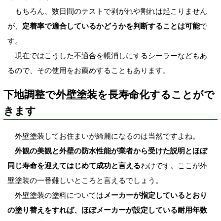
もちろん、数日間のテストで剥がれや割れは起こりません
が、
定着率で適合しているかどうかを判断することは可能
で
す。
現在ではこうした不適合を帳消しにするシーラーなどもあ
るので、その使用をお薦めすることもあります。
下地調整で外壁塗装を長寿命化することがで
きます
外壁塗装してお住まいが綺麗になるのは当然ですよね。
外観の美観と外壁の防水性能が業者から受けた説明とほぼ
同じ寿命を迎えてはじめて成功と言える
わけです。ここが外
壁塗装の一番難しいところと言えるでしょう。
外壁塗装の塗料については
メーカーが指定しているとおり
の塗り替えをすれば、ほぼメーカーが設定している耐用年数