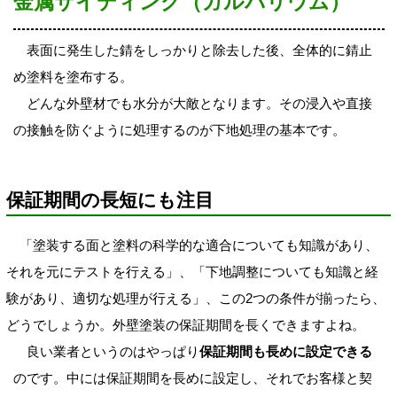
金属サイディング（ガルバリウム）
表面に発生した錆をしっかりと除去した後、全体的に錆止
め塗料を塗布する。
どんな外壁材でも水分が大敵となります。その浸入や直接
の接触を防ぐように処理するのが下地処理の基本です。
保証期間の長短にも注目
「塗装する面と塗料の科学的な適合についても知識があり、
それを元にテストを行える」、「下地調整についても知識と経
験があり、適切な処理が行える」、この2つの条件が揃ったら、
どうでしょうか。外壁塗装の保証期間を長くできますよね。
良い業者というのはやっぱり
保証期間も長めに設定できる
のです。中には保証期間を長めに設定し、それでお客様と契