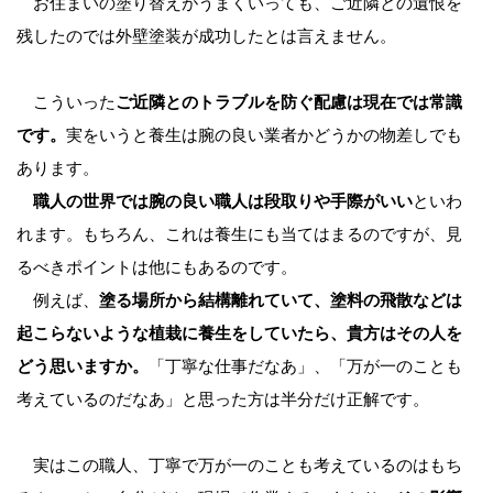
お住まいの塗り替えがうまくいっても、ご近隣との遺恨を
残したのでは外壁塗装が成功したとは言えません。
こういった
ご近隣とのトラブルを防ぐ配慮は現在では常識
です。
実をいうと養生は腕の良い業者かどうかの物差しでも
あります。
職人の世界では腕の良い職人は段取りや手際がいい
といわ
れます。もちろん、これは養生にも当てはまるのですが、見
るべきポイントは他にもあるのです。
例えば、
塗る場所から結構離れていて、塗料の飛散などは
起こらないような植栽に養生をしていたら、貴方はその人を
どう思いますか。
「丁寧な仕事だなあ」、「万が一のことも
考えているのだなあ」と思った方は半分だけ正解です。
実はこの職人、丁寧で万が一のことも考えているのはもち