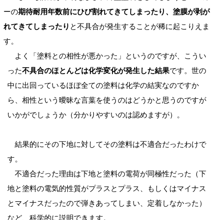
ーの
期待耐用年数前にひび割れてきてしまったり、塗膜が剥が
れてきてしまったり
と不具合が発生することが稀に起こりえま
す。
よく「塗料との相性が悪かった」というのですが、こうい
った
不具合のほとんどは化学変化が発生した結果
です。世の
中に出回っているほぼ全ての塗料は化学の結実なのですか
ら、相性という曖昧な言葉を使うのはどうかと思うのですが
いかがでしょうか（分かりやすいのは認めますが）。
結果的にその下地に対してその塗料は不適合だったわけで
す。
不適合だった理由は下地と塗料の電荷が同極性だった（下
地と塗料の電気的性質がプラスとプラス、もしくはマイナス
とマイナスだったので弾きあってしまい、定着しなかった）
など、科学的に説明できます。