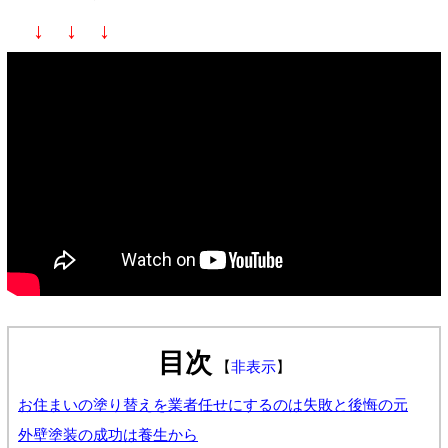
↓ ↓ ↓
目次
【
非表示
】
お住まいの塗り替えを業者任せにするのは失敗と後悔の元
外壁塗装の成功は養生から