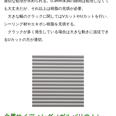
適切な処理が求められる。0.3mm未満の隙間は処理しなくて
も大丈夫だが、それ以上は樹脂の充填が必要。
大きな幅のクラックに関してはVカットやUカットを行い、
シーリング材やエキポシ樹脂を充填する。
クラックが多く発生している場合は大きな動きに追従でき
るUカットの方が適切。