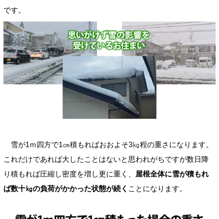
です。
雪が1ｍ四方で1㎝積もればおおよそ3㎏程の重さになります。
これだけであれば大したことはないと思われがちですが数日降
り積もれば圧縮し密度を増し更に重く、
屋根全体に雪が積もれ
ば数十㎏の負荷がかかった状態が続く
ことになります。