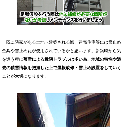
既に隣家がある土地へ建築される際、建売住宅等には雪止め
金具や雪止め瓦が使用されているかと思います。新築時から気
を遣う程に
落雪による近隣トラブルは多い為、地域の特性や過
去の積雪情報を把握した上で屋根改修・雪止め設置をしていく
ことが大切
になります。