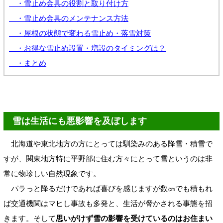
・雪止め金具の役割と取り付け方
・雪止め金具のメンテナンス方法
・屋根の状態で変わる雪止め・落雪対策
・お得な雪止め設置・増設のタイミングは？
・まとめ
雪は生活にも悪影響を及ぼします
北海道や東北地方の方にとっては馴染みのある降雪・積雪で
すが、関東地方特に平野部に住む方々にとって雪というのは非
常に物珍しい自然現象です。
パラっと降るだけであれば喜びを感じますが数㎝でも積もれ
ば交通機関はマヒし事故も多発と、生活が脅かされる事態を招
きます。そして
思いがけず雪の影響を受けているのはお住まい