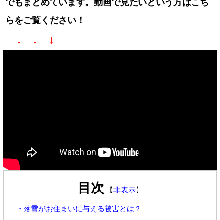
でもまとめています。
動画で見たいという方はこち
らをご覧ください！
↓ ↓ ↓
目次
【
非表示
】
・落雪がお住まいに与える被害とは？