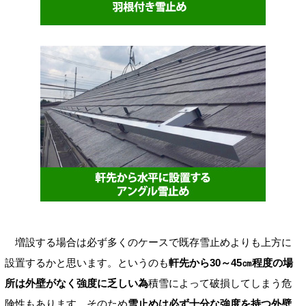
増設する場合は必ず多くのケースで既存雪止めよりも上方に
設置するかと思います。というのも
軒先から30～45㎝程度の場
所は外壁がなく強度に乏しい為
積雪によって破損してしまう危
険性もあります。そのため
雪止めは必ず十分な強度を持つ外壁