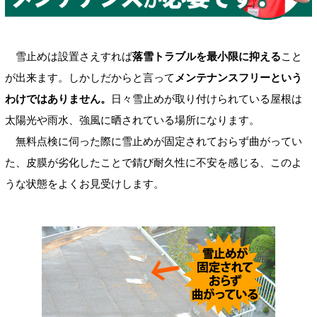
雪止めは設置さえすれば
落雪トラブルを最小限に抑える
こと
が出来ます。しかしだからと言って
メンテナンスフリーという
わけではありません。
日々雪止めが取り付けられている屋根は
太陽光や雨水、強風に晒されている場所になります。
無料点検に伺った際に雪止めが固定されておらず曲がってい
た、皮膜が劣化したことで錆び耐久性に不安を感じる、このよ
うな状態をよくお見受けします。