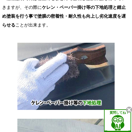
きますが、その際に
ケレン・ペーパー掛け等の下地処理と錆止
め塗装を行う事で塗膜の密着性・耐久性も向上し劣化速度を遅
らせる
ことが出来ます。
質問してね！