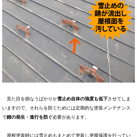
見た目を損なうばかりか
雪止め自体の強度も低下
させてしま
いますので、それらを防ぐためには定期的な塗装メンテナンス
で
錆の発生・進行を防ぐ
必要があります。
屋根塗装時には雪止めもまとめて塗装し塗膜保護を行ってい