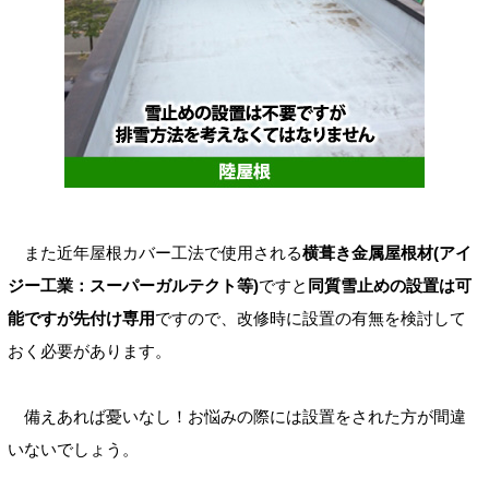
また近年屋根カバー工法で使用される
横葺き金属屋根材(アイ
ジー工業：スーパーガルテクト等)
ですと
同質雪止めの設置は可
能ですが先付け専用
ですので、改修時に設置の有無を検討して
おく必要があります。
備えあれば憂いなし！お悩みの際には設置をされた方が間違
いないでしょう。