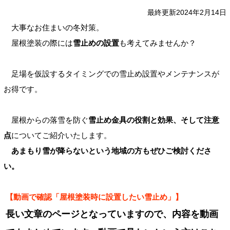
最終更新2024年2月14日
大事なお住まいの冬対策。
屋根塗装の際には
雪止めの設置
も考えてみませんか？
足場を仮設するタイミングでの雪止め設置やメンテナンスが
お得です。
屋根からの落雪を防ぐ
雪止め金具の役割と効果、そして注意
点
についてご紹介いたします。
あまもり雪が降らないという地域の方もぜひご検討くださ
い。
【動画で確認「屋根塗装時に設置したい雪止め」】
長い文章のページとなっていますので、内容を動画