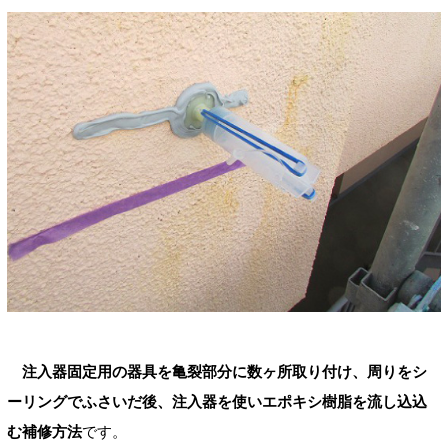
注入器固定用の器具を亀裂部分に数ヶ所取り付け、周りをシ
ーリングでふさいだ後、注入器を使いエポキシ樹脂を流し込込
む補修方法
です。