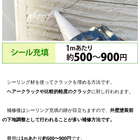
シーリング材を使ってクラックを埋める方法です。
ヘアークラックや比較的軽度のクラック
に対し行われます。
補修後はシーリング充填の跡が目立ちますので、
外壁塗装前
の下地調整として行われることが多い補修方法です。
費用は
1ｍあたり約500〜900円
です。