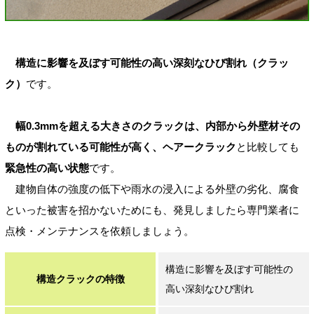
構造に影響を及ぼす可能性の高い深刻なひび割れ（クラッ
ク）
です。
幅0.3mmを超える大きさのクラックは、内部から外壁材その
ものが割れている可能性が高く、ヘアークラック
と比較しても
緊急性の高い状態
です。
建物自体の強度の低下や雨水の浸入による外壁の劣化、腐食
といった被害を招かないためにも、発見しましたら専門業者に
点検・メンテナンスを依頼しましょう。
構造に影響を及ぼす可能性の
構造クラックの特徴
高い深刻なひび割れ