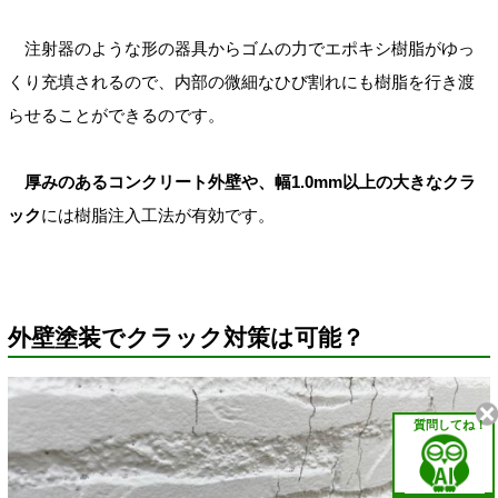
注射器のような形の器具からゴムの力でエポキシ樹脂がゆっ
くり充填されるので、内部の微細なひび割れにも樹脂を行き渡
らせることができるのです。
厚みのあるコンクリート外壁や、幅1.0mm以上の大きなクラ
ック
には樹脂注入工法が有効です。
外壁塗装でクラック対策は可能？
質問してね！