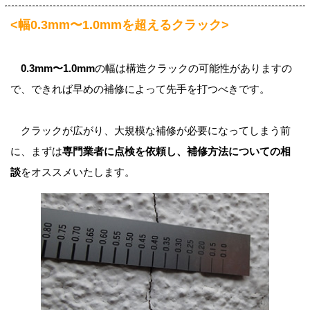
<幅0.3mm〜1.0mmを超えるクラック>
0.3mm〜1.0mm
の幅は構造クラックの可能性がありますの
で、できれば早めの補修によって先手を打つべきです。
クラックが広がり、大規模な補修が必要になってしまう前
に、まずは
専門業者に点検を依頼し、補修方法についての相
談
をオススメいたします。