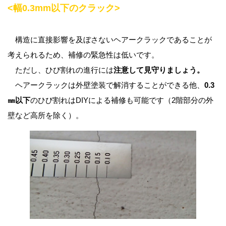
<幅0.3mm以下のクラック>
構造に直接影響を及ぼさないヘアークラックであることが
考えられるため、補修の緊急性は低いです。
ただし、ひび割れの進行には
注意して見守りましょう。
ヘアークラックは外壁塗装で解消することができる他、
0.3
㎜以下
のひび割れはDIYによる補修も可能です（2階部分の外
壁など高所を除く）。