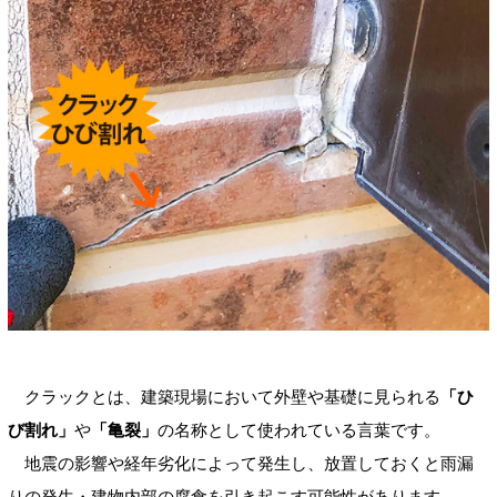
クラックとは、建築現場において外壁や基礎に見られる
「ひ
び割れ」
や
「亀裂」
の名称として使われている言葉です。
地震の影響や経年劣化によって発生し、放置しておくと雨漏
りの発生・建物内部の腐食を引き起こす可能性があります。