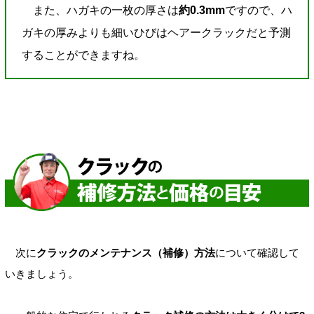
また、ハガキの一枚の厚さは
約0.3mm
ですので、ハ
ガキの厚みよりも細いひびはヘアークラックだと予測
することができますね。
次に
クラックのメンテナンス（補修）方法
について確認して
いきましょう。