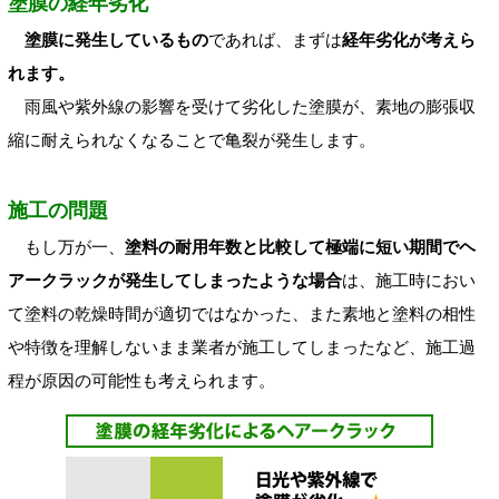
塗膜の経年劣化
塗膜に発生しているもの
であれば、まずは
経年劣化が考えら
れます。
雨風や紫外線の影響を受けて劣化した塗膜が、素地の膨張収
縮に耐えられなくなることで亀裂が発生します。
施工の問題
もし万が一、
塗料の耐用年数と比較して極端に短い期間でヘ
アークラックが発生してしまったような場合
は、施工時におい
て塗料の乾燥時間が適切ではなかった、また素地と塗料の相性
や特徴を理解しないまま業者が施工してしまったなど、施工過
程が原因の可能性も考えられます。