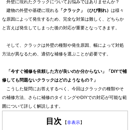
外壁に現れたクラックについてお悩みではありませんか？
建物の外壁や基礎に現れる
「クラック」（ひび割れ）
は様々
な原因によって発生するため、完全な対策は難しく、どちらか
と言えば発生してしまった後の対応が重要となってきます。
そして、クラックは外壁の種類や発生原因、幅によって対処
方法が異なるため、適切な補修を選ぶことが必要です。
「今すぐ補修を依頼した方が良いのか分からない」「DIYで補
修しても問題ないクラックはどのようなもの？」
こうした疑問にお答えするべく、今回はクラックの種類やそ
の補修方法、さらに補修のタイミングやDIYでの対応が可能な範
囲について詳しく解説します。
目次
【
非表示
】