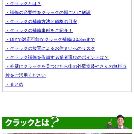
・クラックとは？
・補修の必要性をクラックの幅ごとに解説
・クラックの補修方法と価格の目安
・クラックの補修事例をご紹介！
・DIYで対応可能なクラック補修は0.3㎜まで
・クラックの放置によるお住まいへのリスク
・クラック補修を依頼する業者選びのポイントは？
・外壁にクラックを見つけたら街の外壁塗装やさんの無料点
検をご活用ください
・まとめ