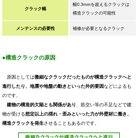
幅0.3mmを超えるクラックは
クラック幅
構造クラックの可能性
メンテンスの必要性
補修が必要となるクラック
●構造クラックの原因
原因としては
微細なクラックだったものが構造クラックへと
進行したり、地震や地盤の動きといった外的要因
などによるも
のです。
建物の構造的欠陥とも関係があり
、筋交い等の不足などで建
物が受ける
想定以上の揺れ・歪みといった力が外壁材に働き、
構造クラックを発生
させることもあるのです。