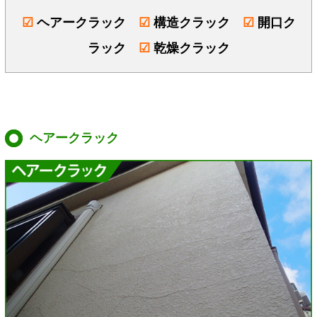
☑
ヘアークラック
☑
構造クラック
☑
開口ク
ラック
☑
乾燥クラック
ヘアークラック