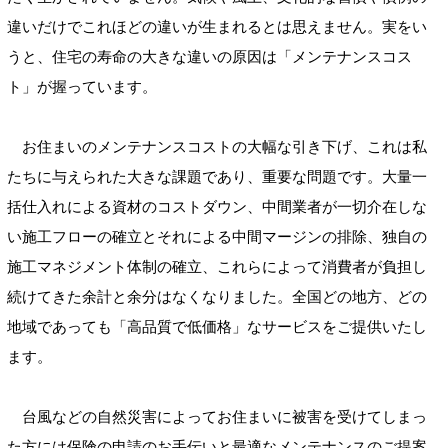
違いだけでこれほどの違いが生まれるとは思えません。実をい
うと、住宅の寿命の大きな違いの原因は「メンテナンスコス
ト」が握っています。
お住まいのメンテナンスコストの大幅な引き下げ、これは私
たちに与えられた大きな課題であり、重要な問題です。大量一
括仕入れによる資材のコストダウン、中間業者が一切介在しな
い施工フローの確立とそれによる中間マージンの排除、独自の
施工マネジメント体制の確立、これらによって消費者が負担し
続けてきた余計と余分はなくなりました。全国どの地方、どの
地域であっても「高品質で低価格」なサービスをご提供いたし
ます。
台風などの自然災害によってお住まいに被害を受けてしまっ
た方には保険の申請のお手伝いと最適なメンテナンスのご提案