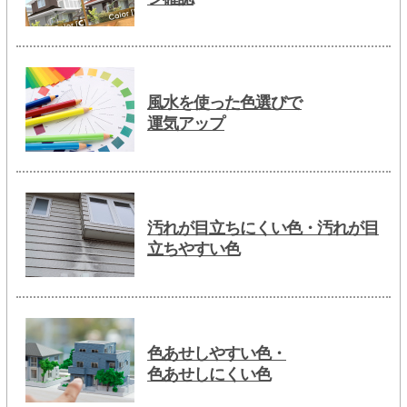
風水を使った色選びで
運気アップ
汚れが目立ちにくい色・汚れが目
立ちやすい色
色あせしやすい色・
色あせしにくい色