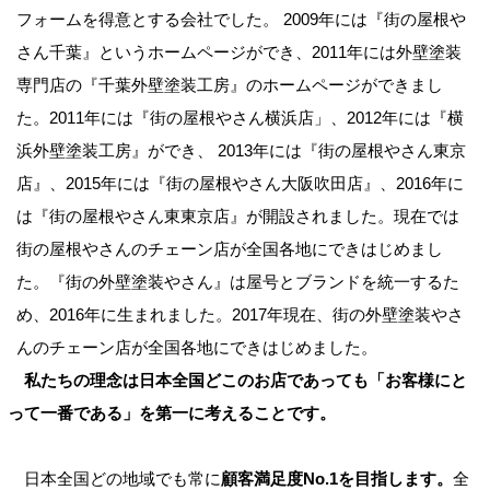
フォームを得意とする会社でした。 2009年には『街の屋根や
さん千葉』というホームページができ、2011年には外壁塗装
専門店の『千葉外壁塗装工房』のホームページができまし
た。2011年には『街の屋根やさん横浜店」、2012年には『横
浜外壁塗装工房』ができ、 2013年には『街の屋根やさん東京
店』、2015年には『街の屋根やさん大阪吹田店』、2016年に
は『街の屋根やさん東東京店』が開設されました。現在では
街の屋根やさんのチェーン店が全国各地にできはじめまし
た。『街の外壁塗装やさん』は屋号とブランドを統一するた
め、2016年に生まれました。2017年現在、街の外壁塗装やさ
んのチェーン店が全国各地にできはじめました。
私たちの理念は日本全国どこのお店であっても「お客様にと
って一番である」を第一に考えることです。
日本全国どの地域でも常に
顧客満足度No.1を目指します。
全