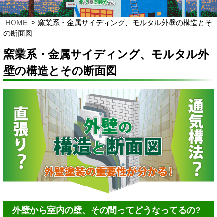
HOME
窯業系・金属サイディング、モルタル外壁の構造とそ
の断面図
窯業系・金属サイディング、モルタル外
壁の構造とその断面図
外壁から室内の壁、その間ってどうなってるの?