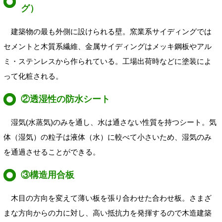
グ）
建築物の最も外側に設けられる壁。窯業系サイディングでは
セメントと木質系繊維、金属サイディングはメッキ鋼板やアル
ミ・ステンレスから作られている。工場出荷時などに塗装によ
って化粧される。
②透湿性の防水シート
湿気(水蒸気)のみを通し、水は通さない性質を持つシート。気
体（湿気）の粒子は液体（水）に較べて小さいため、湿気のみ
を通過させることができる。
③構造用合板
木目の方向を変えて薄い板を張り合わせた合わせ板。さまざ
まな方向からの力に対し、高い抵抗力を発揮するので木造建築