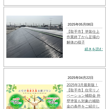
2025年05月08日
【取手市】塗装仕上
作業終了から足場の
解体の様子
続きを読む
2025年04月22日
2025年3月最新版！
【取手市】住宅リノ
ベーション補助金 外
壁塗装も対象の補助
金の条件をご紹介し