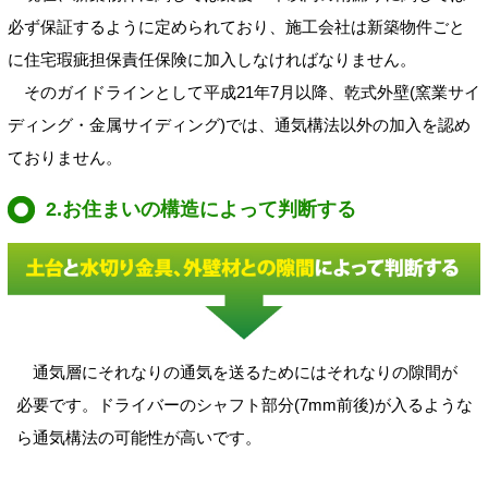
必ず保証するように定められており、施工会社は新築物件ごと
に住宅瑕疵担保責任保険に加入しなければなりません。
そのガイドラインとして平成21年7月以降、乾式外壁(窯業サイ
ディング・金属サイディング)では、通気構法以外の加入を認め
ておりません。
2.お住まいの構造によって判断する
通気層にそれなりの通気を送るためにはそれなりの隙間が
必要です。ドライバーのシャフト部分(7mm前後)が入るような
ら通気構法の可能性が高いです。