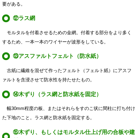
要がある。
⑫ラス網
モルタルを付着させるための金網。付着する部分をより多く
するため、一本一本のワイヤーが波形をしている。
⑬アスファルトフェルト（防水紙）
古紙に繊維を混ぜて作ったフェルト（フェルト紙）にアスフ
ァルトを含浸させて防水性を持たせたもの。
⑭木ずり（ラス網と防水紙を固定）
幅30mm程度の板、またはそれらをすのこ状に間柱に打ち付け
た下地のこと。ラス網と防水紙を固定する。
⑮木ずり、もしくはモルタル仕上げ用の合板や建