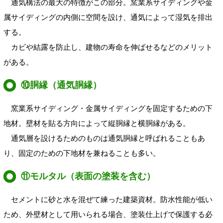
通気構法の最大の特徴がこの部分。窯業系サイディングや金
属サイディングの内側に空間を設け、通気によって湿気を排出
する。
カビや結露を防止し、建物の寿命を伸ばせるなどのメリット
がある。
⑩胴縁（通気胴縁）
窯業系サイディング・金属サイディングを固定するための下
地材。壁材を貼る方向によって縦胴縁と横胴縁がある。
通気層を設けるためのものは通気胴縁と呼ばれることもあ
り、固定のための下地材を兼ねることも多い。
⑪モルタル（表面の塗装を含む）
セメントに砂と水を混ぜて練った建築資材。防水性能が低い
ため、外壁材として用いられる場合、塗装仕上げで保護する必