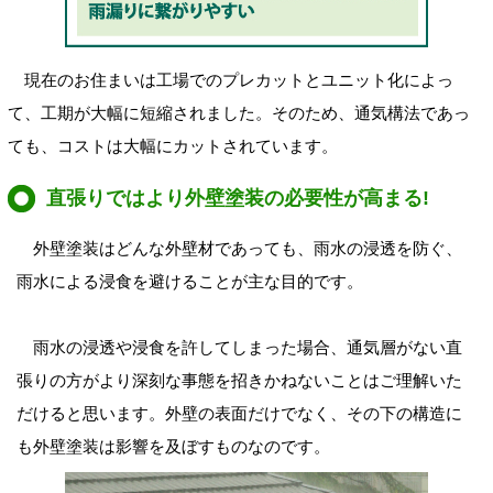
現在のお住まいは工場でのプレカットとユニット化によっ
て、工期が大幅に短縮されました。そのため、通気構法であっ
ても、コストは大幅にカットされています。
直張りではより外壁塗装の必要性が高まる!
外壁塗装はどんな外壁材であっても、雨水の浸透を防ぐ、
雨水による浸食を避けることが主な目的です。
雨水の浸透や浸食を許してしまった場合、通気層がない直
張りの方がより深刻な事態を招きかねないことはご理解いた
だけると思います。外壁の表面だけでなく、その下の構造に
も外壁塗装は影響を及ぼすものなのです。