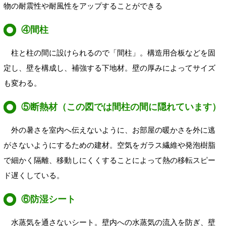
物の耐震性や耐風性をアップすることができる
④間柱
柱と柱の間に設けられるので「間柱」。構造用合板などを固
定し、壁を構成し、補強する下地材。壁の厚みによってサイズ
も変わる。
⑤断熱材（この図では間柱の間に隠れています）
外の暑さを室内へ伝えないように、お部屋の暖かさを外に逃
がさないようにするための建材。空気をガラス繊維や発泡樹脂
で細かく隔離、移動しにくくすることによって熱の移転スピー
ド遅くしている。
⑥防湿シート
水蒸気を通さないシート。壁内への水蒸気の流入を防ぎ、壁