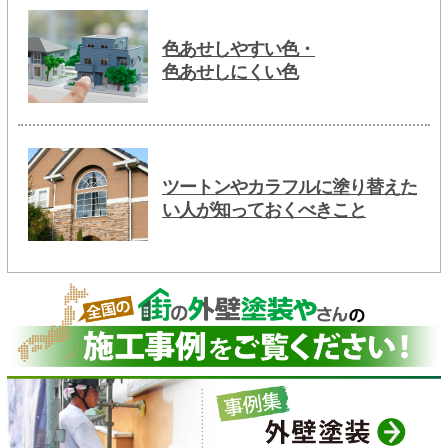
色あせしやすい色・
色あせしにくい色
ツートンやカラフルに塗り替えた
い人が知っておくべきこと