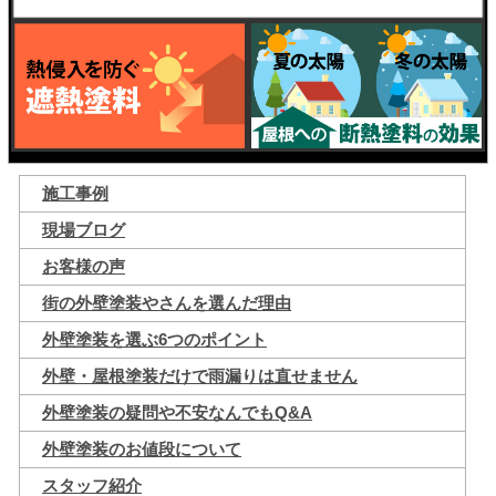
施工事例
現場ブログ
お客様の声
街の外壁塗装やさんを選んだ理由
外壁塗装を選ぶ6つのポイント
外壁・屋根塗装だけで雨漏りは直せません
外壁塗装の疑問や不安なんでもQ&A
外壁塗装のお値段について
スタッフ紹介