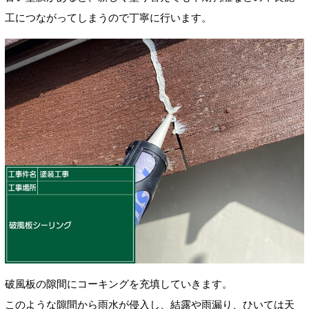
工につながってしまうので丁寧に行います。
破風板の隙間にコーキングを充填していきます。
このような隙間から雨水が侵入し、結露や雨漏り、ひいては天