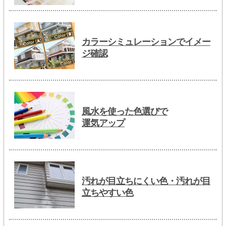
カラーシミュレーションでイメー
ジ確認
風水を使った色選びで
運気アップ
汚れが目立ちにくい色・汚れが目
立ちやすい色