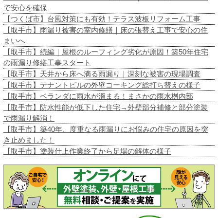
で安心を確保
【つくば市】台風対策にも有効！テラス波板リフォーム工事
【取手市】雨漏り被害の室内修繕｜床の張替え工事で安心の住
まいへ
【取手市】続編｜屋根のルーフィング劣化が原因！築50年住宅
の雨漏り修繕工事スタート
【取手市】天井から床へ滴る雨漏り｜深刻な被害の現場調査
【取手市】テナントビルの外壁コーキング総打ち替えの様子
【取手市】ベランダに雨水が溜まる！まさかの雨水桝内部
【取手市】防水性能が低下した住宅→外壁部分補修と部分塗装
で雨漏り解消！
【取手市】築40年、度重なる雨漏りにお悩みの住宅の原因を突
き止めました！
【取手市】塗装仕上作業終了から足場の解体の様子