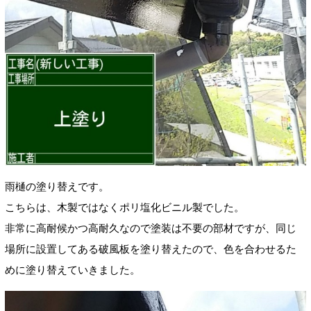
雨樋の塗り替えです。
こちらは、木製ではなくポリ塩化ビニル製でした。
非常に高耐候かつ高耐久なので塗装は不要の部材ですが、同じ
場所に設置してある破風板を塗り替えたので、色を合わせるた
めに塗り替えていきました。