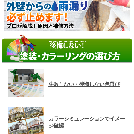
失敗しない・後悔しない色選び
カラーシミュレーションでイメー
ジ確認