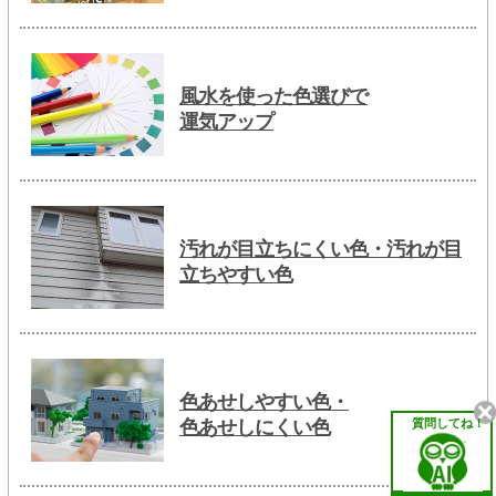
風水を使った色選びで
運気アップ
汚れが目立ちにくい色・汚れが目
立ちやすい色
色あせしやすい色・
質問してね！
色あせしにくい色