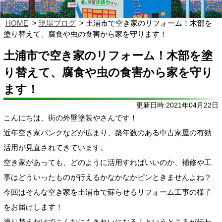
HOME
現場ブログ
土浦市で空き家のリフォーム！木部を
塗り替えて、腐食や虫の食害から家を守ります！
土浦市で空き家のリフォーム！木部を塗
り替えて、腐食や虫の食害から家を守り
ます！
更新日時:2021年04月22日
こんにちは、街の外壁塗装やさんです！
近年空き家バンクなどが広まり、築年数のある中古家屋の有効
活用が見直されてきています。
空き家があっても、どのように活用すればいいのか、補修や工
事はどういったものが行えるかなかなかピンときませんよね？
今回はそんな空き家を土浦市で蘇らせるリフォーム工事の様子
をお届けします！
塗り替えだけでこんなにもきれいになる！というところが伝わ