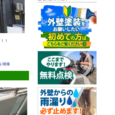
す！！
を補修