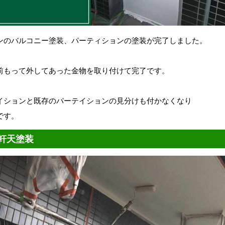
ンのバルコニー塗装、パーティションの塗装が完了しました。
前もって外してあった金物を取り付けて完了です。
イションと既存のパーテイションの見分けも付かなくなり
です。
軒天塗装