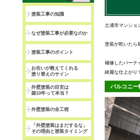
塗装工事の知識
土浦市マンショ
なぜ塗装工事が必要なのか
塗装が乾いたら
塗装工事のポイント
補修したパーテ
お住いが教えてくれる
綺麗な仕上がり
塗り替えのサイン
バルコニー
外壁塗装の目安は
築10年って本当？
外壁塗装の全工程
「外壁塗装はまだするな」
その理由と塗装タイミング