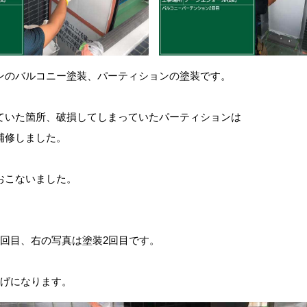
ンのバルコニー塗装、
パーティションの塗装です。
ていた箇所、破損してしまっていた
パーティションは
補修しました。
おこないました。
1回目、右の写真は塗装2回目です。
上げになります。