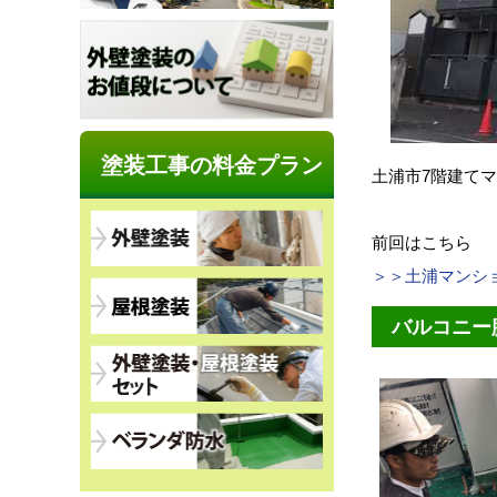
塗装工事の料金プラン
土浦市7階建て
前回はこちら
＞＞土浦マンシ
バルコニー