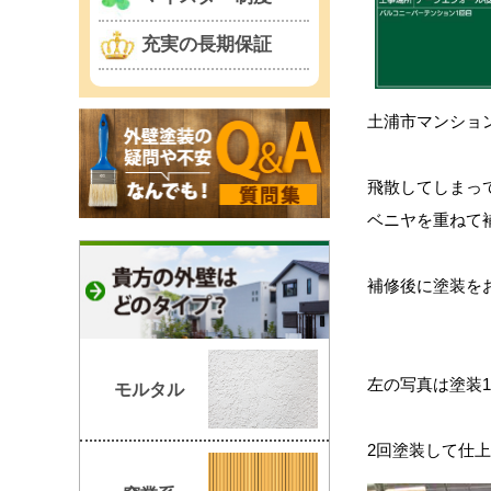
充実の長期保証
土浦市マンショ
飛散してしまっ
ベニヤを重ねて
補修後に塗装を
左の写真は塗装
モルタル
2回塗装して仕