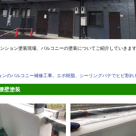
マンション塗装現場、バルコニーの塗装
についてご紹介していきま
ョンのバルコニー補修工事。エポ樹脂、シーリングパテでヒビ割れ
腰壁塗装