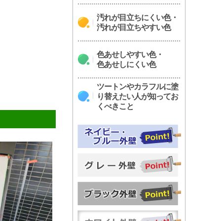
汚れが目立ちにくい色・
汚れが目立ちやすい色
色あせしやすい色・
色あせしにくい色
ツートンやカラフルに塗
り替えたい人が知ってお
くべきこと