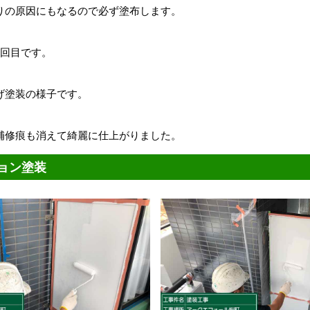
りの原因にもなるので必ず塗布します。
1回目です。
げ塗装の様子です。
補修痕
も消えて綺麗に仕上がりました。
ョン塗装