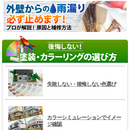
失敗しない・後悔しない色選び
カラーシミュレーションでイメー
ジ確認