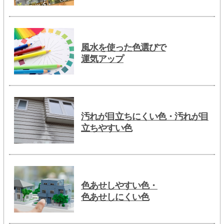
風水を使った色選びで
運気アップ
汚れが目立ちにくい色・汚れが目
立ちやすい色
色あせしやすい色・
色あせしにくい色