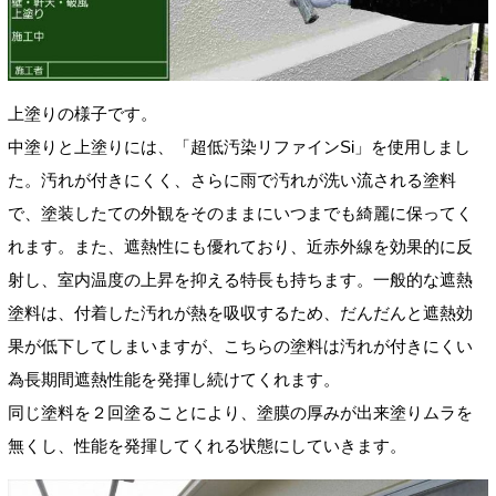
上塗りの様子です。
中塗りと上塗りには、「超低汚染リファインSi」を使用しまし
た。汚れが付きにくく、さらに雨で汚れが洗い流される塗料
で、塗装したての外観をそのままにいつまでも綺麗に保ってく
れます。また、遮熱性にも優れており、近赤外線を効果的に反
射し、室内温度の上昇を抑える特長も持ちます。一般的な遮熱
塗料は、付着した汚れが熱を吸収するため、だんだんと遮熱効
果が低下してしまいますが、こちらの塗料は汚れが付きにくい
為長期間遮熱性能を発揮し続けてくれます。
同じ塗料を２回塗ることにより、塗膜の厚みが出来塗りムラを
無くし、性能を発揮してくれる状態にしていきます。