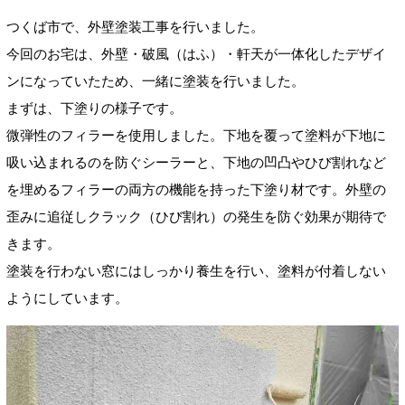
つくば市で、外壁塗装工事を行いました。
今回のお宅は、外壁・破風（はふ）・軒天が一体化したデザイ
ンになっていたため、一緒に塗装を行いました。
まずは、下塗りの様子です。
微弾性のフィラーを使用しました。下地を覆って塗料が下地に
吸い込まれるのを防ぐシーラーと、下地の凹凸やひび割れなど
を埋めるフィラーの両方の機能を持った下塗り材です。外壁の
歪みに追従しクラック（ひび割れ）の発生を防ぐ効果が期待で
きます。
塗装を行わない窓にはしっかり養生を行い、塗料が付着しない
ようにしています。