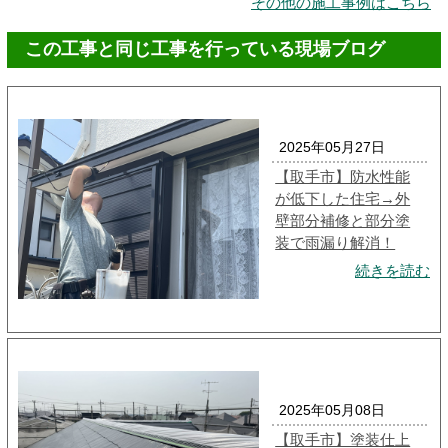
その他の施工事例はこちら
この工事と同じ工事を行っている現場ブログ
2025年05月27日
【取手市】防水性能
が低下した住宅→外
壁部分補修と部分塗
装で雨漏り解消！
続きを読む
2025年05月08日
【取手市】塗装仕上