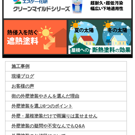
施工事例
現場ブログ
お客様の声
街の外壁塗装やさんを選んだ理由
外壁塗装を選ぶ6つのポイント
外壁・屋根塗装だけで雨漏りは直せません
外壁塗装の疑問や不安なんでもQ&A