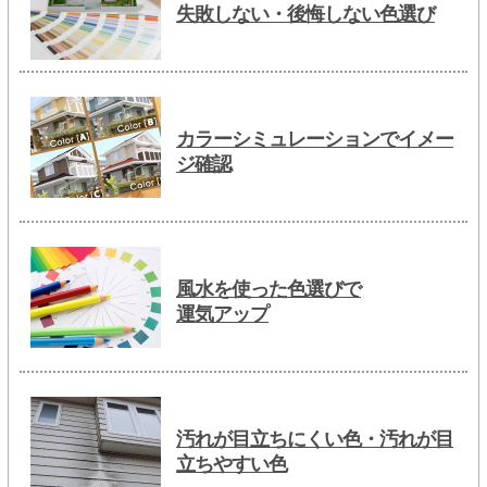
失敗しない・後悔しない色選び
カラーシミュレーションでイメー
ジ確認
風水を使った色選びで
運気アップ
汚れが目立ちにくい色・汚れが目
立ちやすい色