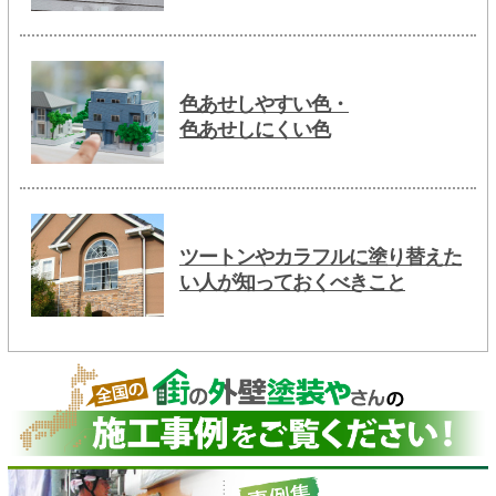
色あせしやすい色・
色あせしにくい色
ツートンやカラフルに塗り替えた
い人が知っておくべきこと