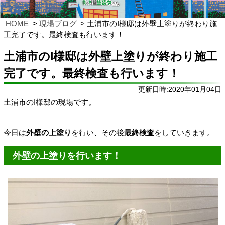
HOME
現場ブログ
土浦市のI様邸は外壁上塗りが終わり施
工完了です。最終検査も行います！
土浦市のI様邸は外壁上塗りが終わり施工
完了です。最終検査も行います！
更新日時:2020年01月04日
土浦市のI様邸の現場です。
今日は
外壁の上塗り
を行い、その後
最終検査
をしていきます。
外壁の上塗りを行います！