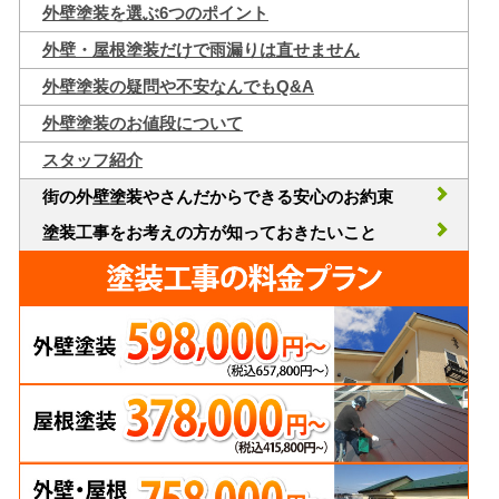
外壁塗装を選ぶ6つのポイント
外壁・屋根塗装だけで雨漏りは直せません
外壁塗装の疑問や不安なんでもQ&A
外壁塗装のお値段について
スタッフ紹介
街の外壁塗装やさんだからできる安心のお約束
塗装工事をお考えの方が知っておきたいこと