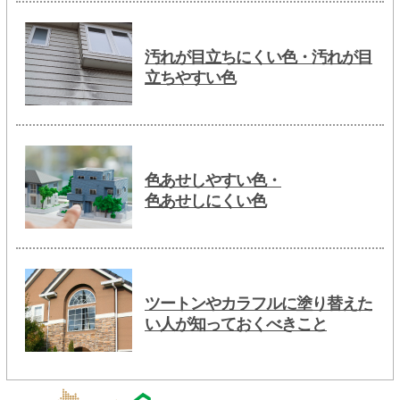
汚れが目立ちにくい色・汚れが目
立ちやすい色
色あせしやすい色・
色あせしにくい色
ツートンやカラフルに塗り替えた
い人が知っておくべきこと