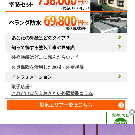
あなたの外壁はどのタイプ？
知って得する塗装工事の豆知識
外壁塗装はどこに頼んだらいい？
火災保険を活用した屋根・外壁補修
インフォメーション
取手店発！
これだけは伝えおきたい外壁塗装コラム
対応エリア一覧はこちら
質問してね！