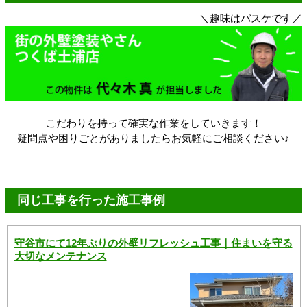
＼趣味はバスケです／
こだわりを持って確実な作業をしていきます！
疑問点や困りごとがありましたらお気軽にご相談ください♪
同じ工事を行った施工事例
守谷市にて12年ぶりの外壁リフレッシュ工事｜住まいを守る
大切なメンテナンス