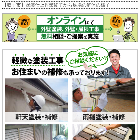
【取手市】塗装仕上作業終了から足場の解体の様子