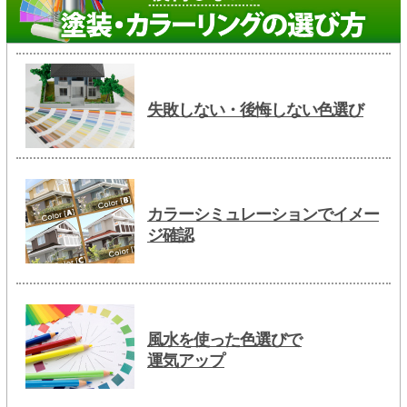
失敗しない・後悔しない色選び
カラーシミュレーションでイメー
ジ確認
風水を使った色選びで
運気アップ