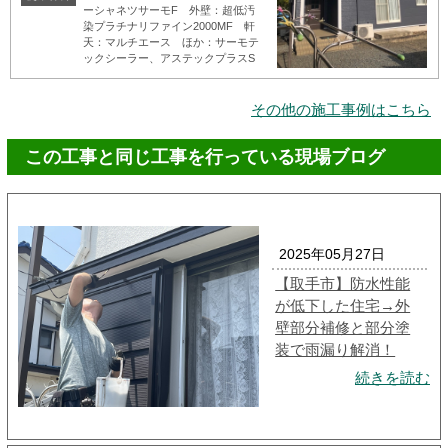
ーシャネツサーモF 外壁：超低汚
染プラチナリファイン2000MF 軒
天：マルチエース ほか：サーモテ
ックシーラー、アステックプラスS
その他の施工事例はこちら
この工事と同じ工事を行っている現場ブログ
2025年05月27日
【取手市】防水性能
が低下した住宅→外
壁部分補修と部分塗
装で雨漏り解消！
続きを読む