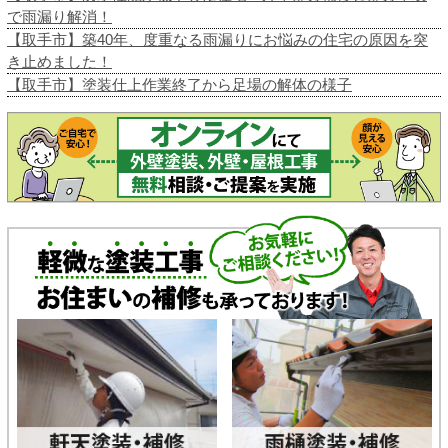
で雨漏り解消！
【取手市】築40年、度重なる雨漏りにお悩みの住宅の原因を突
き止めました！
【取手市】塗装仕上作業終了から足場の解体の様子