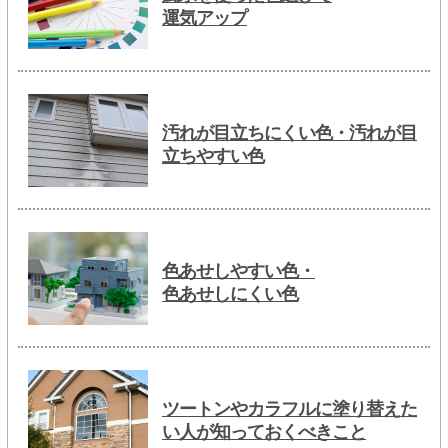
運気アップ
汚れが目立ちにくい色・汚れが目
立ちやすい色
色あせしやすい色・
色あせしにくい色
ツートンやカラフルに塗り替えた
い人が知っておくべきこと