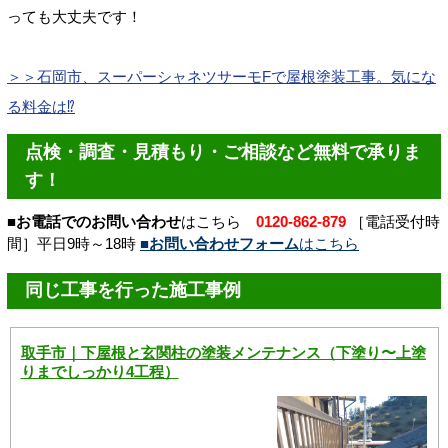
っても大丈夫です！
＞＞石岡市、スーパーシャネツサーモFで屋根塗装工事。気にな
る料金は⁉
点検・調査・見積もり・ご相談など無料で承りま
す！
■お電話でのお問い合わせ
はこちら
0120-862-879
［電話受付時
間］平日9時～18時
■お問い合わせフォーム
はこちら
同じ工事を行った施工事例
取手市｜下屋根と玄関柱の塗装メンテナンス（下塗り〜上塗
りまでしっかり4工程）