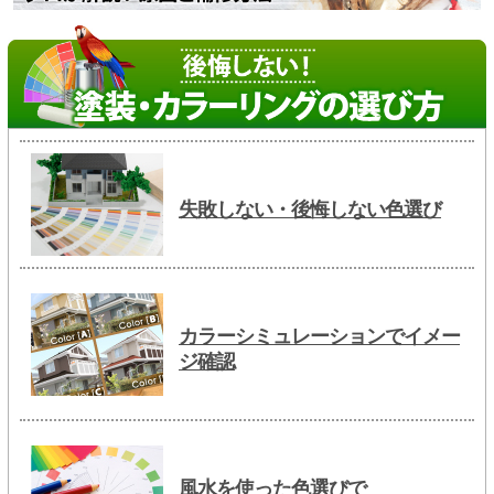
失敗しない・後悔しない色選び
カラーシミュレーションでイメー
ジ確認
風水を使った色選びで