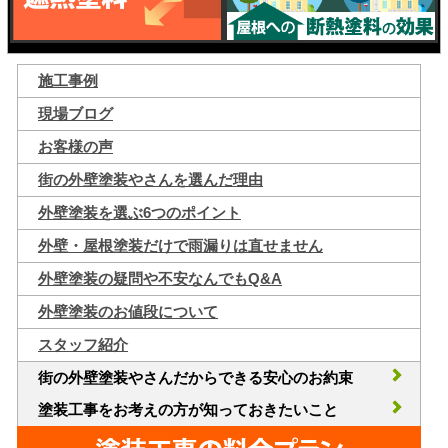
施工事例
現場ブログ
お客様の声
街の外壁塗装やさんを選んだ理由
外壁塗装を選ぶ6つのポイント
外壁・屋根塗装だけで雨漏りは直せません
外壁塗装の疑問や不安なんでもQ&A
外壁塗装のお値段について
スタッフ紹介
街の外壁塗装やさんだからできる安心のお約束
塗装工事をお考えの方が知っておきたいこと