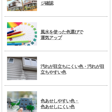
ジ確認
風水を使った色選びで
運気アップ
汚れが目立ちにくい色・汚れが目
立ちやすい色
色あせしやすい色・
色あせしにくい色