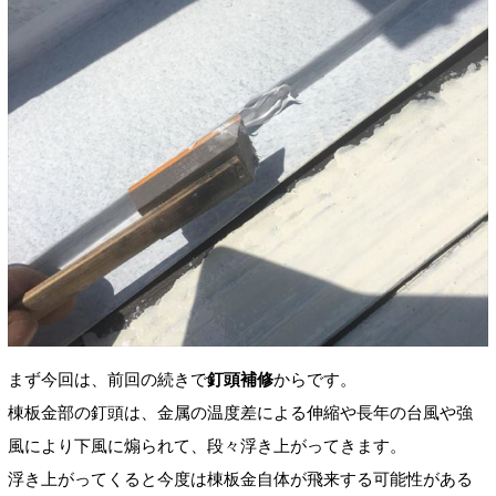
まず今回は、前回の続きで
釘頭補修
からです。
棟板金部の釘頭は、金属の温度差による伸縮や長年の台風や強
風により下風に煽られて、段々浮き上がってきます。
浮き上がってくると今度は棟板金自体が飛来する可能性がある