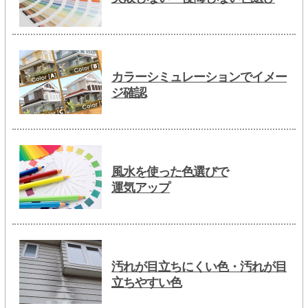
カラーシミュレーションでイメー
ジ確認
風水を使った色選びで
運気アップ
汚れが目立ちにくい色・汚れが目
立ちやすい色