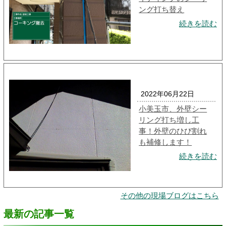
ング打ち替え
続きを読む
2022年06月22日
小美玉市、外壁シー
リング打ち増し工
事！外壁のひび割れ
も補修します！
続きを読む
その他の現場ブログはこちら
最新の記事一覧