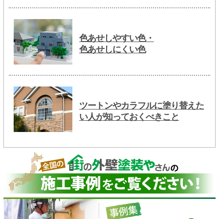
色あせしやすい色・
色あせしにくい色
ツートンやカラフルに塗り替えた
い人が知っておくべきこと