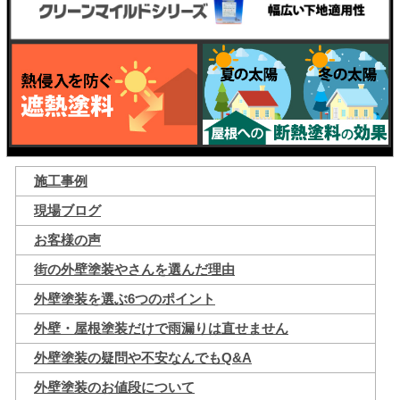
施工事例
現場ブログ
お客様の声
街の外壁塗装やさんを選んだ理由
外壁塗装を選ぶ6つのポイント
外壁・屋根塗装だけで雨漏りは直せません
外壁塗装の疑問や不安なんでもQ&A
外壁塗装のお値段について