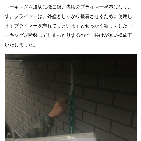
コーキングを適切に撤去後、専用のプライマー塗布になりま
す。プライマーは、外壁としっかり接着させるために使用し
ますプライマーを忘れてしまいますとせっかく新しくしたコ
ーキングが断裂してしまったりするので、抜けが無い様施工
いたしました。