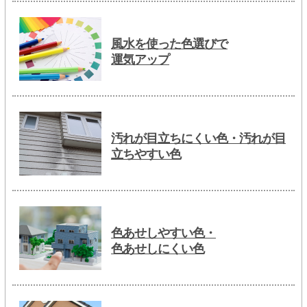
風水を使った色選びで
運気アップ
汚れが目立ちにくい色・汚れが目
立ちやすい色
色あせしやすい色・
色あせしにくい色