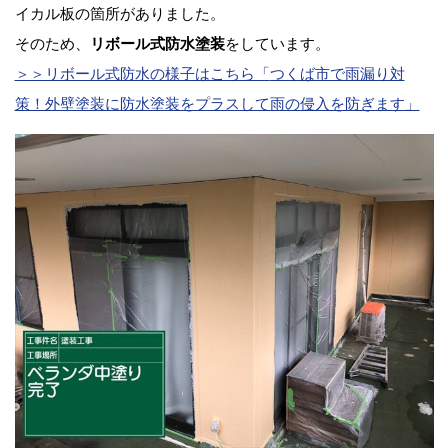
イカル板の箇所がありました。
そのため、
リボール式防水塗装
をしています。
＞＞リボール式防水の様子はこちら「
つくば市で雨漏り対
策！外壁塗装に防水塗装をプラスして雨の侵入を防ぎます」