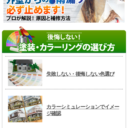
失敗しない・後悔しない色選び
カラーシミュレーションでイメー
ジ確認