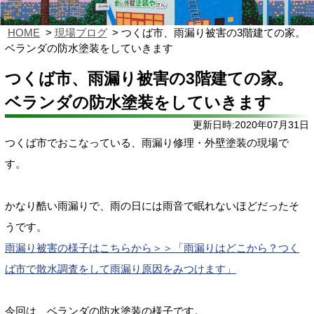
HOME
現場ブログ
つくば市、雨漏り被害の3階建ての家。
ベランダの防水塗装をしていきます
つくば市、雨漏り被害の3階建ての家。
ベランダの防水塗装をしていきます
更新日時:2020年07月31日
つくば市でおこなっている、雨漏り修理・外壁塗装の現場で
す。
かなり酷い雨漏りで、雨の日には雨音で眠れないほどだったそ
うです。
雨漏り被害の様子はこちらから＞＞「雨漏りはどこから？つく
ば市で散水調査をして雨漏り原因をみつけます」
今回は、ベランダの防水塗装の様子です。