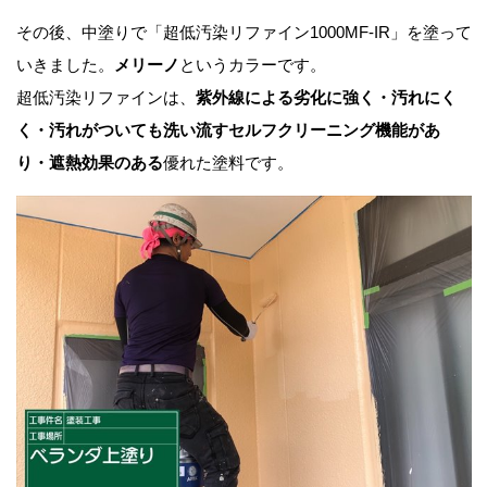
その後、中塗りで「超低汚染リファイン1000MF-IR」を塗って
いきました。
メリーノ
というカラーです。
超低汚染リファインは、
紫外線による劣化に強く・汚れにく
く・汚れがついても洗い流すセルフクリーニング機能があ
り・遮熱効果のある
優れた塗料です。