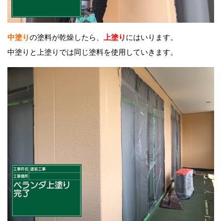
中塗り
の塗料が乾燥したら、
上塗り
にはいります。
中塗りと上塗りでは同じ塗料を使用していきます。