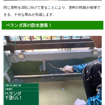
同じ塗料を2回に分けて塗ることにより、塗料の性能が発揮で
きる、十分な厚みが完成します。
ベランダ床の防水塗装！