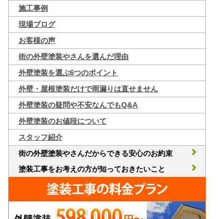
施工事例
現場ブログ
お客様の声
街の外壁塗装やさんを選んだ理由
外壁塗装を選ぶ6つのポイント
外壁・屋根塗装だけで雨漏りは直せません
外壁塗装の疑問や不安なんでもQ&A
外壁塗装のお値段について
スタッフ紹介
街の外壁塗装やさんだからできる安心のお約束
塗装工事をお考えの方が知っておきたいこと