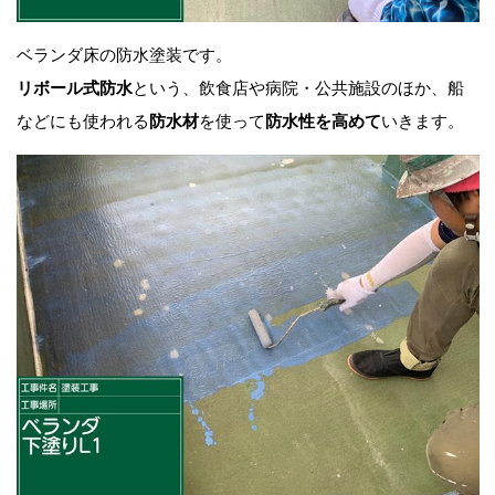
ベランダ床の防水塗装です。
リボール式防水
という、飲食店や病院・公共施設のほか、船
などにも使われる
防水材
を使って
防水性を高めて
いきます。