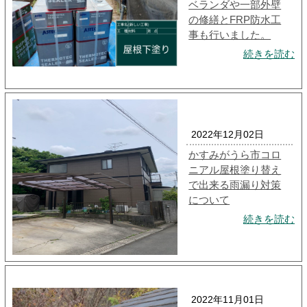
ベランダや一部外壁
の修繕とFRP防水工
事も行いました。
続きを読む
2022年12月02日
かすみがうら市コロ
ニアル屋根塗り替え
で出来る雨漏り対策
について
続きを読む
2022年11月01日