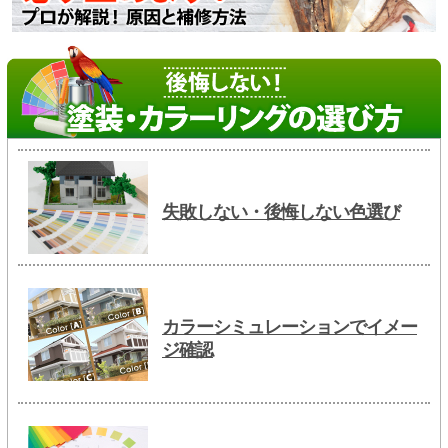
失敗しない・後悔しない色選び
カラーシミュレーションでイメー
ジ確認