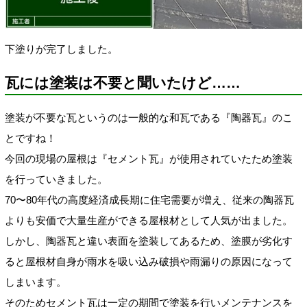
下塗りが完了しました。
瓦には塗装は不要と聞いたけど……
塗装が不要な瓦というのは一般的な和瓦である『陶器瓦』のこ
とですね！
今回の現場の屋根は『セメント瓦』が使用されていたため塗装
を行っていきました。
70〜80年代の高度経済成長期に住宅需要が増え、従来の陶器瓦
よりも安価で大量生産ができる屋根材として人気が出ました。
しかし、陶器瓦と違い表面を塗装してあるため、塗膜が劣化す
ると屋根材自身が雨水を吸い込み破損や雨漏りの原因になって
しまいます。
そのためセメント瓦は一定の期間で塗装を行いメンテナンスを