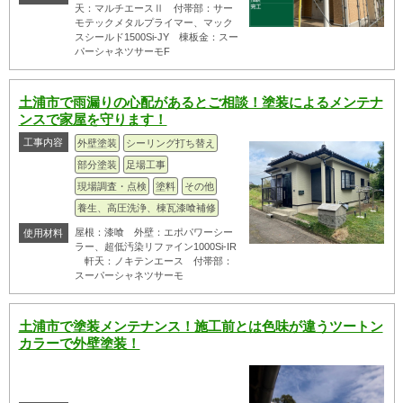
天：マルチエースⅡ 付帯部：サー
モテックメタルプライマー、マック
スシールド1500Si-JY 棟板金：スー
パーシャネツサーモF
土浦市で雨漏りの心配があるとご相談！塗装によるメンテナ
ンスで家屋を守ります！
工事内容
外壁塗装
シーリング打ち替え
部分塗装
足場工事
現場調査・点検
塗料
その他
養生、高圧洗浄、棟瓦漆喰補修
屋根：漆喰 外壁：エポパワーシー
使用材料
ラー、超低汚染リファイン1000Si-IR
軒天：ノキテンエース 付帯部：
スーパーシャネツサーモ
土浦市で塗装メンテナンス！施工前とは色味が違うツートン
カラーで外壁塗装！