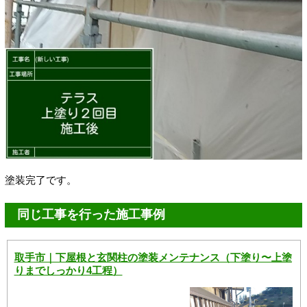
塗装完了です。
同じ工事を行った施工事例
取手市｜下屋根と玄関柱の塗装メンテナンス（下塗り〜上塗
りまでしっかり4工程）