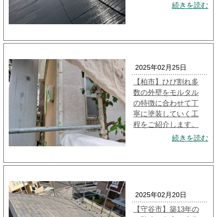
続きを読む
2025年02月25日
【柏市】ひび割れ多
数の外壁をモルタル
の特徴に合わせて丁
寧に塗装していく工
程をご紹介します。
続きを読む
2025年02月20日
【守谷市】築13年の