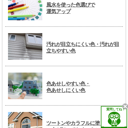
風水を使った色選びで
運気アップ
汚れが目立ちにくい色・汚れが目
立ちやすい色
色あせしやすい色・
色あせしにくい色
質問してね！
ツートンやカラフルに塗り替えた