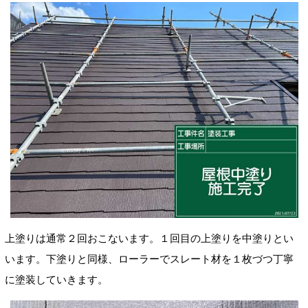
上塗りは通常
２回おこないます。１回目の上塗りを
中塗りとい
います。下塗りと同様、ローラーでスレート材を１枚
づつ丁寧
に塗装していきます。