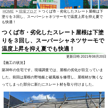
HOME
現場ブログ
つくば市・劣化したスレート屋根は下
塗りを３回し、スーパーシャネツサーモで温度上昇を抑え夏で
も快適！
つくば市・劣化したスレート屋根は下塗
りを３回し、スーパーシャネツサーモで
温度上昇を抑え夏でも快適！
更新日時:2021年08月20日
【施工の状況
】
築38年の住宅です。現場調査では、屋根の劣化が目立っていま
した。前回は屋根の野地板と破風板を修理し、屋根材が
無く
な
ってしまった部分に新たにスレート材を取り付けました。