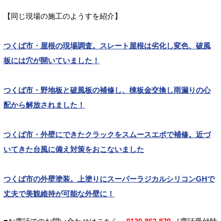
【同じ現場の施工のようすを紹介】
つくば市・屋根の現場調査。スレート屋根は劣化し変色、破風
板には穴が開いていました！
つくば市・野地板と破風板の補修し、棟板金交換し雨漏りの心
配から解放されました！
つくば市・外壁にできたクラックをスムースエポで補修。近づ
いてきた台風に備え対策をおこないました
つくば市の外壁塗装。上塗りにスーパーラジカルシリコンGHで
丈夫で美観維持が可能な外壁に！