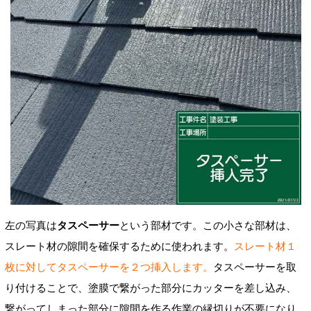
左の写真は
タスペーサー
という
部材です。この小さな部材は、
スレート材の隙間を確保するために使われます。
スレート材１
枚に対してタスペーサーを２つ挿入します。
タスペーサーを取
り付けることで、塗膜で
繋がった部分にカッターを差し込み、
繋がってしまった部分に隙間を作る
作業の縁切りが不要になり