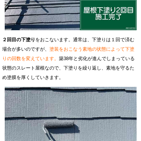
２回目の下塗り
をおこないます。通常は、下塗りは１回で済む
場合が多いのですが、
塗装をおこなう素地
の状態によって下塗
りの回数を変えています。
築38年と劣化が進んでしまっている
状態の
スレート屋根なので、下塗りを繰り返し、素地を守るた
め塗膜を厚くしていきます。