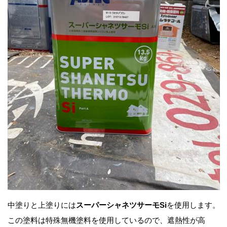
中塗りと上塗りには
スーパーシャネツサーモSi
を使用します。
この塗料は特殊無機塗料を使用しているので、
遮熱性が高