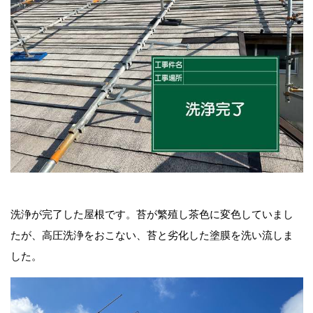
洗浄が完了した屋根です。苔が繁殖し茶色に変色していまし
たが、高圧洗浄をおこない、苔と劣化した塗膜を洗い流しま
した。