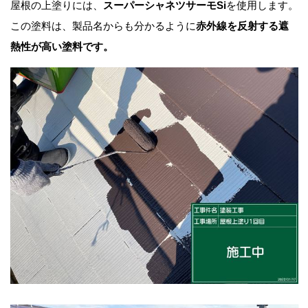
屋根の上塗りには、
スーパーシャネツサーモSi
を使用します。
この塗料は、製品名からも分かるように
赤外線を反射する遮
熱性が高い塗料です。