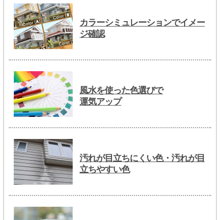
カラーシミュレーションでイメー
ジ確認
風水を使った色選びで
運気アップ
汚れが目立ちにくい色・汚れが目
立ちやすい色