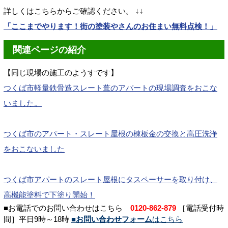
詳しくはこちらからご確認ください。 ↓↓
「ここまでやります！街の塗装やさんのお住まい無料点検！」
関連ページの紹介
【同じ現場の施工のようすです】
つくば市軽量鉄骨造スレート葺のアパートの現場調査をおこな
いました。
つくば市のアパート・スレート屋根の棟板金の交換と高圧洗浄
をおこないました
つくば市アパートのスレート屋根にタスペーサーを取り付け、
高機能塗料で下塗り開始！
■お電話でのお問い合わせはこちら
0120-862-879
［電話受付時
間］平日9時～18時
■お問い合わせフォーム
はこちら