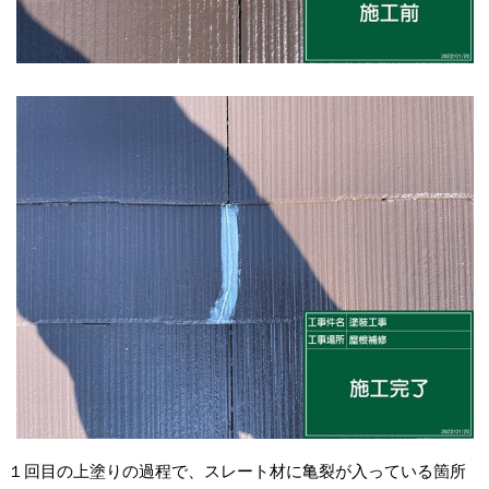
１回目の上塗りの過程で、スレート材に亀裂が入っている箇所