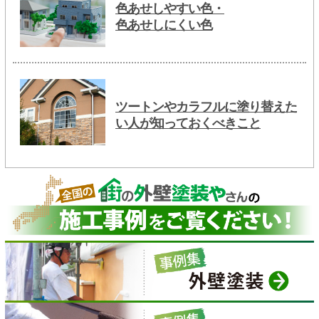
色あせしやすい色・
色あせしにくい色
ツートンやカラフルに塗り替えた
い人が知っておくべきこと