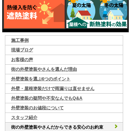
施工事例
現場ブログ
お客様の声
街の外壁塗装やさんを選んだ理由
外壁塗装を選ぶ6つのポイント
外壁・屋根塗装だけで雨漏りは直せません
外壁塗装の疑問や不安なんでもQ&A
外壁塗装のお値段について
スタッフ紹介
街の外壁塗装やさんだからできる安心のお約束