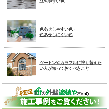
立ちやすい色
色あせしやすい色・
色あせしにくい色
ツートンやカラフルに塗り替えた
い人が知っておくべきこと