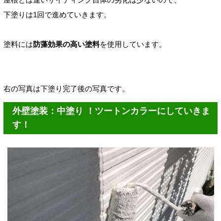
下塗りは1回で進めていきます。
塗料には
防藻効果の高い塗料
を使用しています。
右の写真は下塗り完了後の写真です。
外壁塗装：中塗り ！ツートンカラーにしていきま
す！