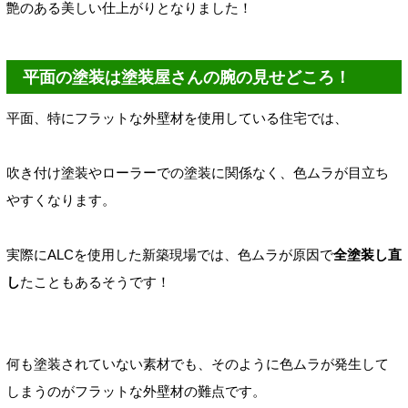
艶のある美しい仕上がりとなりました！
平面の塗装は塗装屋さんの腕の見せどころ！
平面、特にフラットな外壁材を使用している住宅では、
吹き付け塗装やローラーでの塗装に関係なく、
色ムラが目立ち
やすくなります。
実際にALCを使用した
新築現場では、色ムラが原因で
全塗装し直
し
たこともあるそうです！
何も塗装されていない素材でも、そのように色ムラが発生して
しまうのがフラットな外壁材の難点です。