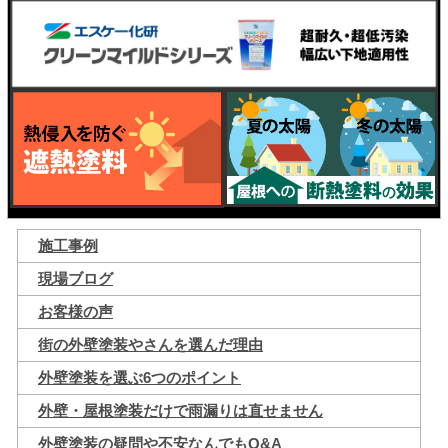
施工事例
現場ブログ
お客様の声
街の外壁塗装やさんを選んだ理由
外壁塗装を選ぶ6つのポイント
外壁・屋根塗装だけで雨漏りは直せません
外壁塗装の疑問や不安なんでもQ&A