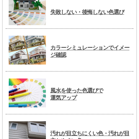
失敗しない・後悔しない色選び
カラーシミュレーションでイメー
ジ確認
風水を使った色選びで
運気アップ
汚れが目立ちにくい色・汚れが目