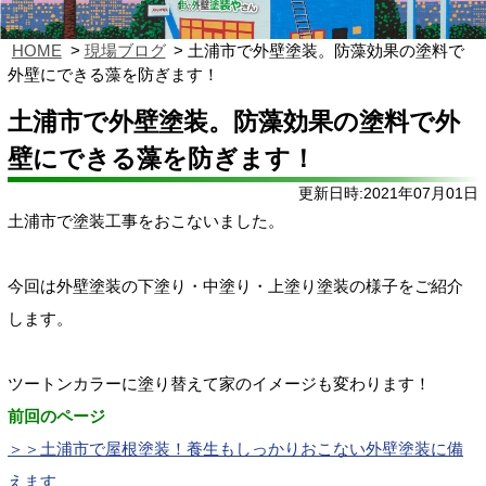
HOME
現場ブログ
土浦市で外壁塗装。防藻効果の塗料で
外壁にできる藻を防ぎます！
土浦市で外壁塗装。防藻効果の塗料で外
壁にできる藻を防ぎます！
更新日時:2021年07月01日
土浦市で塗装工事をおこないました。
今回は
外壁塗装
の下塗り・中塗り・上塗り塗装の様子をご紹介
します。
ツートンカラーに塗り替えて家のイメージも変わります！
前回のページ
＞＞
土浦市で屋根塗装！養生もしっかりおこない外壁塗装に備
えます