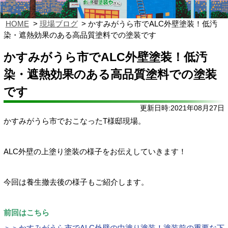
HOME
現場ブログ
かすみがうら市でALC外壁塗装！低汚
染・遮熱効果のある高品質塗料での塗装です
かすみがうら市でALC外壁塗装！低汚
染・遮熱効果のある高品質塗料での塗装
です
更新日時:2021年08月27日
かすみがうら市でおこなったT様邸現場。
ALC
外壁の上塗り塗装の様子をお伝えしていきます！
今回は養生撤去後の様子もご紹介します。
前回はこちら
＞＞
かすみがうら市でALC外壁の中塗り塗装！塗装前の重要な下