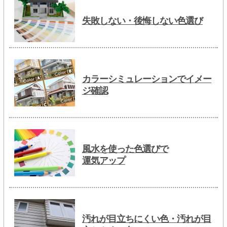
失敗しない・後悔しない色選び
カラーシミュレーションでイメー
ジ確認
風水を使った色選びで
運気アップ
汚れが目立ちにくい色・汚れが目