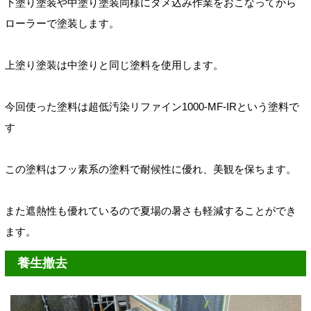
下塗り塗装や中塗り塗装同様にダメ込み作業をおこなってから
ローラーで塗装します。
上塗り塗装は中塗りと同じ塗料を使用します。
今回使った塗料は
超低汚染リファイン
1000-MF-IRという塗料で
す
この塗料は
フッ素系の塗料で耐候性に優れ、美観を保ちます。
また遮熱性も優れているので夏場の暑さも軽減することができ
ます。
養生撤去