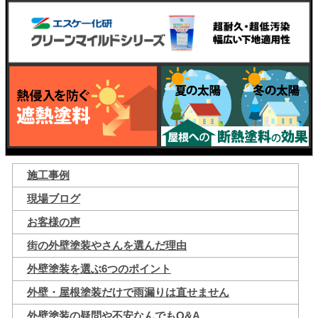
施工事例
現場ブログ
お客様の声
街の外壁塗装やさんを選んだ理由
外壁塗装を選ぶ6つのポイント
外壁・屋根塗装だけで雨漏りは直せません
外壁塗装の疑問や不安なんでもQ&A