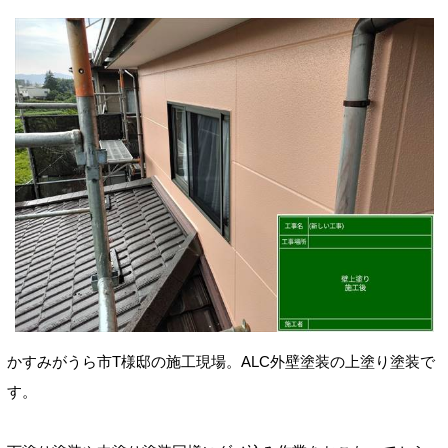
かすみがうら市T様邸の施工現場。ALC
外壁塗装の上塗り塗装で
す。