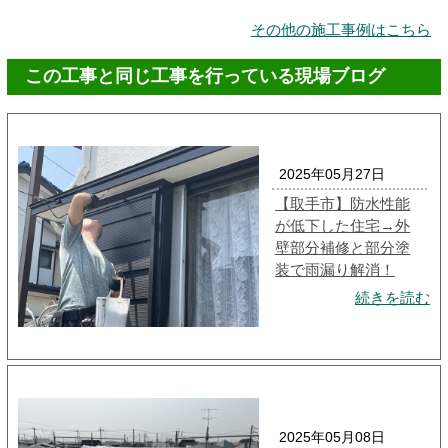
その他の施工事例はこちら
この工事と同じ工事を行っている現場ブログ
2025年05月27日
【取手市】防水性能
が低下した住宅→外
壁部分補修と部分塗
装で雨漏り解消！
続きを読む
2025年05月08日