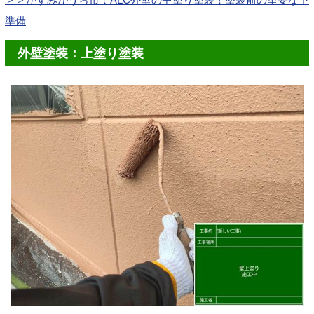
準備
外壁塗装：上塗り塗装