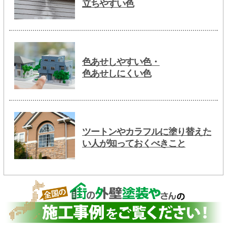
立ちやすい色
色あせしやすい色・
色あせしにくい色
ツートンやカラフルに塗り替えた
い人が知っておくべきこと