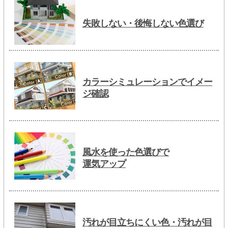
失敗しない・後悔しない色選び
カラーシミュレーションでイメー
ジ確認
風水を使った色選びで
運気アップ
汚れが目立ちにくい色・汚れが目