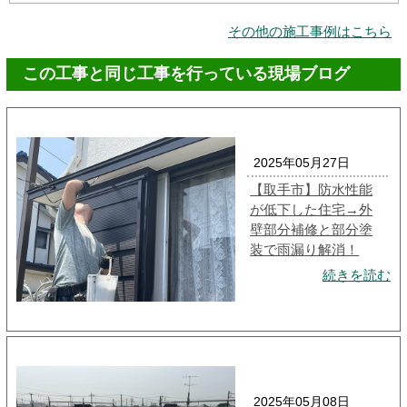
その他の施工事例はこちら
この工事と同じ工事を行っている現場ブログ
2025年05月27日
【取手市】防水性能
が低下した住宅→外
壁部分補修と部分塗
装で雨漏り解消！
続きを読む
2025年05月08日