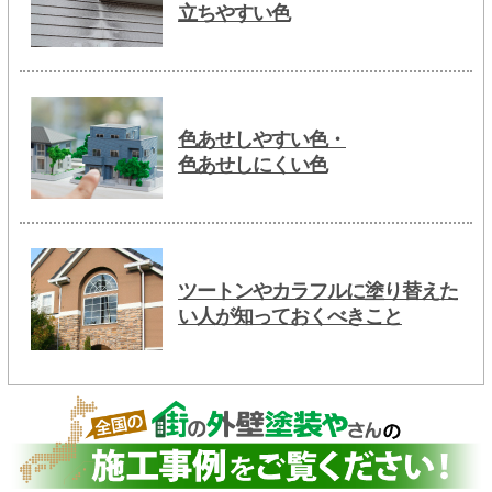
立ちやすい色
色あせしやすい色・
色あせしにくい色
ツートンやカラフルに塗り替えた
い人が知っておくべきこと