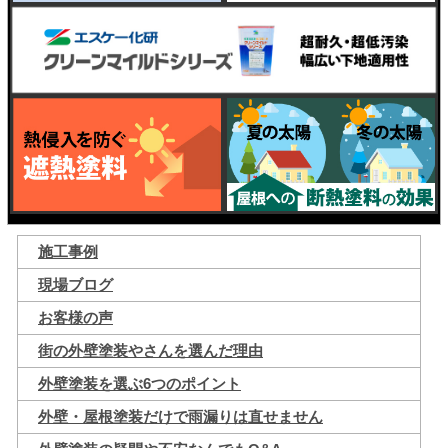
施工事例
現場ブログ
お客様の声
街の外壁塗装やさんを選んだ理由
外壁塗装を選ぶ6つのポイント
外壁・屋根塗装だけで雨漏りは直せません