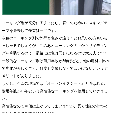
コーキング剤が充分に固まったら、養生のためのマスキングテ
ープを撤去して作業は完了です。
灰色のコーキング剤で外壁と色みが違う！とお思いの方もいら
っしゃるでしょうが、このあとコーキングの上からサイディン
グを塗装するので、最後には色は同じになるので大丈夫です！
一般的なコーキング剤は耐用年数が5年ほどと、他の建材に比べ
て劣化が著しく早く、何度も交換しなくてはいけないというデ
メリットがありました。
しかし、今回の現場では『オートンイクシード』と呼ばれる、
耐用年数が15年という高性能なコーキングを使用していきまし
た。
高性能なので単価は上がってしまいますが、長く性能が持つ材