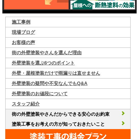
施工事例
現場ブログ
お客様の声
街の外壁塗装やさんを選んだ理由
外壁塗装を選ぶ6つのポイント
外壁・屋根塗装だけで雨漏りは直せません
外壁塗装の疑問や不安なんでもQ&A
外壁塗装のお値段について
スタッフ紹介
街の外壁塗装やさんだからできる安心のお約束
塗装工事をお考えの方が知っておきたいこと