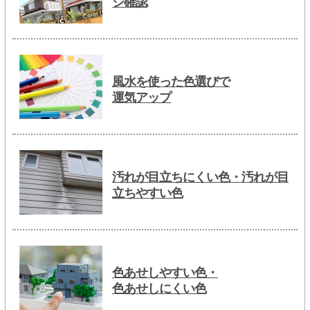
ジ確認
風水を使った色選びで
運気アップ
汚れが目立ちにくい色・汚れが目
立ちやすい色
色あせしやすい色・
色あせしにくい色