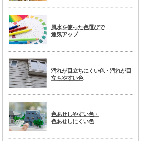
風水を使った色選びで
運気アップ
汚れが目立ちにくい色・汚れが目
立ちやすい色
色あせしやすい色・
色あせしにくい色