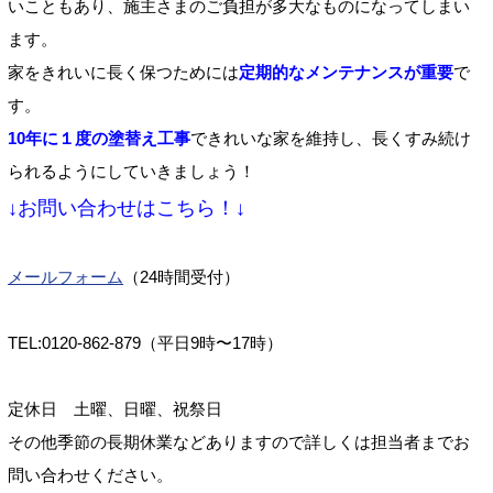
いこともあり、施主さまのご負担が多大なものになってしまい
ます。
家をきれいに長く保つためには
定期的なメンテナンスが重要
で
す。
10年に１度の塗替え工事
できれいな家を維持し、長くすみ続け
られるようにしていきましょう！
↓お問い合わせはこちら！↓
メールフォーム
（24時間受付）
TEL:0120-862-879（平日9時〜17時）
定休日 土曜、日曜、祝祭日
その他季節の長期休業などありますので詳しくは担当者までお
問い合わせください。