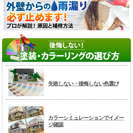
失敗しない・後悔しない色選び
カラーシミュレーションでイメー
ジ確認