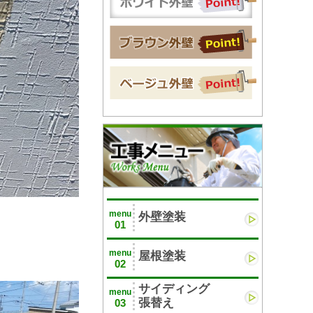
menu
外壁塗装
01
menu
屋根塗装
02
サイディング
menu
張替え
03