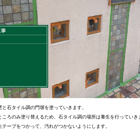
壁と石タイル調の門塀を塗っていきます。
ところのみ塗り替えるため、石タイル調の場所は養生を行っていき
生テープをつかって、汚れがつかないようにします。