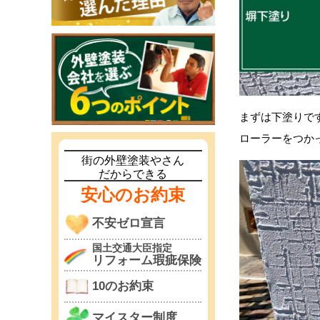
まずは下塗りで
ローラーをつか
街の外壁塗装やさん
だからできる
安心のお約束
不安ゼロ宣言
国土交通大臣指定
リフォーム瑕疵保険
10のお約束
マイスター制度