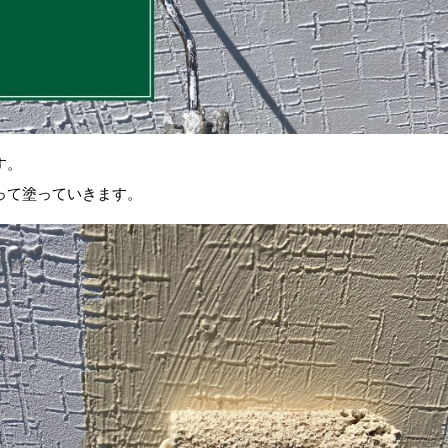
す。
って塗っていきます。