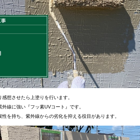
り感想させたら上塗りを行います。
紫外線に強い『フッ素UVコート』です。
候性を持ち、紫外線からの劣化を抑える役目があります。