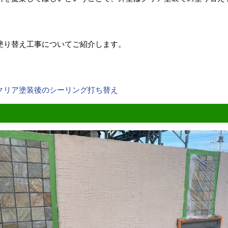
塗り替え工事についてご紹介します。
クリア塗装後のシーリング打ち替え