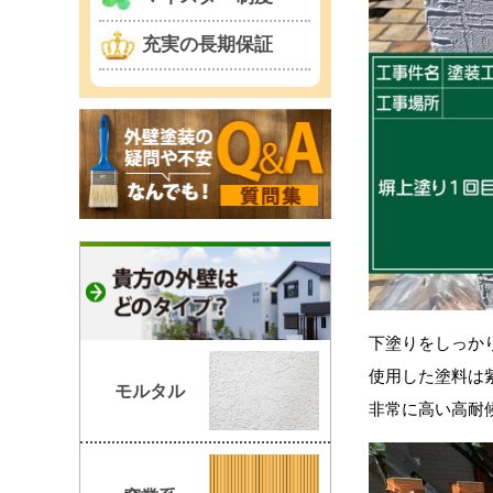
充実の長期保証
下塗りをしっか
使用した塗料は
モルタル
非常に高い高耐