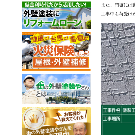
また、門塀には
工事中も荷受け