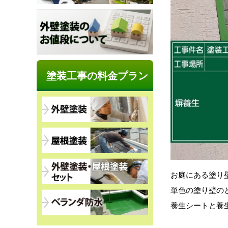
塗装工事の料金プラン
お庭にある塗り
単色の塗り壁の
養生シートと養