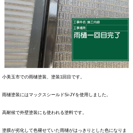
小美玉市での雨樋塗装、塗装1回目です。
雨樋塗装にはマックスシールドSi-JYを使用しました。
高耐候で外壁塗装にも使われる塗料です。
塗膜が劣化して色褪せていた雨樋がはっきりとした色になりま