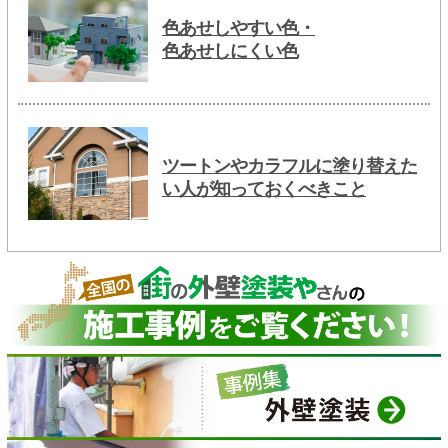
色あせしやすい色・
色あせしにくい色
ツートンやカラフルに塗り替えた
い人が知っておくべきこと