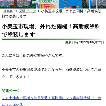
HOME
現場ブログ
小美玉市現場、外れた雨樋！高耐候塗
料で塗装します
小美玉市現場、外れた雨樋！高耐候塗料
で塗装します
更新日時:2022年06月22日
こんにちは！街の外壁塗装やさんです。
小美玉市の外壁塗装現場でおこなった、雨樋塗装についてご紹
介していきます！
関連ページ
＞＞土浦市で雨樋＆破風塗装！高性能なフッ素樹脂塗料で、色
あせ＆劣化防止！