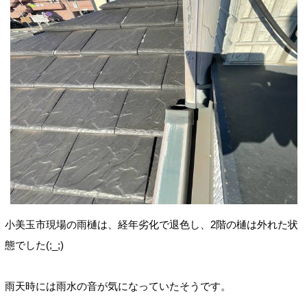
小美玉市現場の雨樋は、経年劣化で退色し、2階の樋は外れた状
態でした(;_;)
雨天時には雨水の音が気になっていたそうです。