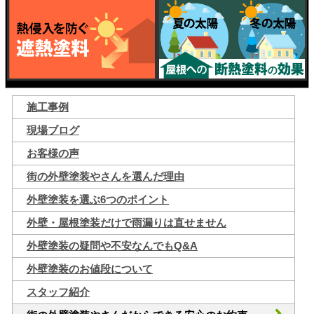
施工事例
現場ブログ
お客様の声
街の外壁塗装やさんを選んだ理由
外壁塗装を選ぶ6つのポイント
外壁・屋根塗装だけで雨漏りは直せません
外壁塗装の疑問や不安なんでもQ&A
外壁塗装のお値段について
スタッフ紹介