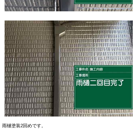
雨樋塗装2回めです。