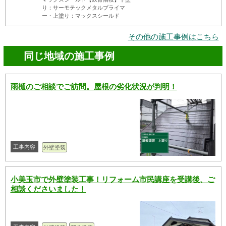
り：サーモテックメタルプライマ
ー・上塗り：マックスシールド
その他の施工事例はこちら
同じ地域の施工事例
雨樋のご相談でご訪問。屋根の劣化状況が判明！
工事内容
外壁塗装
小美玉市で外壁塗装工事！リフォーム市民講座を受講後、ご
相談くださいました！