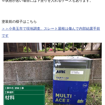
※状態が悪い場合には下塗りを入れるケースもあります。
塗装前の様子はこちら
＞＞小美玉市で現地調査。スレート屋根は傷んで内部結露手前
です