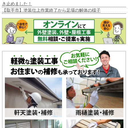
き止めました！
【取手市】塗装仕上作業終了から足場の解体の様子