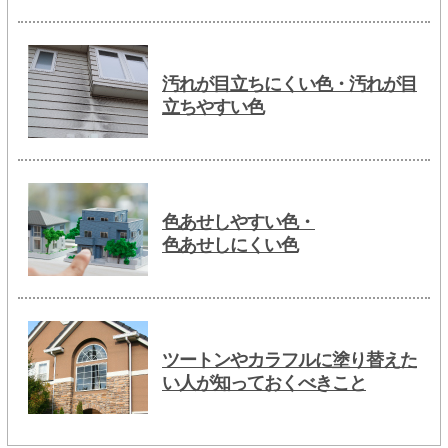
汚れが目立ちにくい色・汚れが目
立ちやすい色
色あせしやすい色・
色あせしにくい色
ツートンやカラフルに塗り替えた
い人が知っておくべきこと