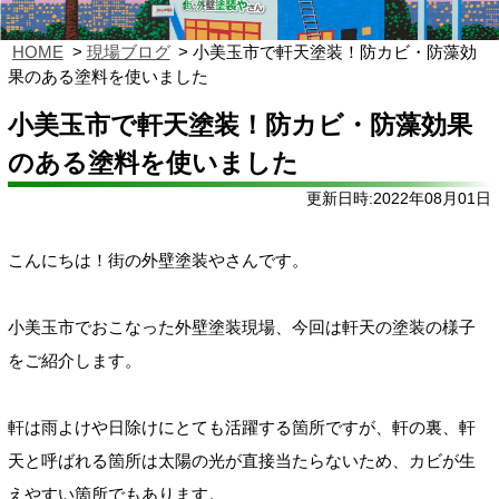
HOME
現場ブログ
小美玉市で軒天塗装！防カビ・防藻効
果のある塗料を使いました
小美玉市で軒天塗装！防カビ・防藻効果
のある塗料を使いました
更新日時:2022年08月01日
こんにちは！街の外壁塗装やさんです。
小美玉市でおこなった外壁塗装現場、今回は軒天の塗装の様子
をご紹介します。
軒は雨よけや日除けにとても活躍する箇所ですが、軒の裏、軒
天と呼ばれる箇所は太陽の光が直接当たらないため、カビが生
えやすい箇所でもあります。