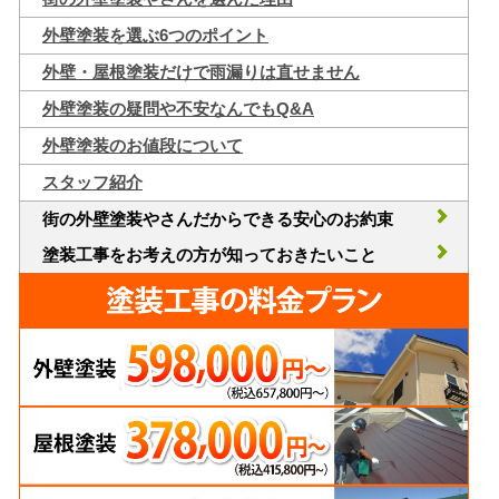
外壁塗装を選ぶ6つのポイント
外壁・屋根塗装だけで雨漏りは直せません
外壁塗装の疑問や不安なんでもQ&A
外壁塗装のお値段について
スタッフ紹介
街の外壁塗装やさんだからできる安心のお約束
塗装工事をお考えの方が知っておきたいこと