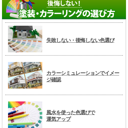
失敗しない・後悔しない色選び
カラーシミュレーションでイメー
ジ確認
風水を使った色選びで
運気アップ