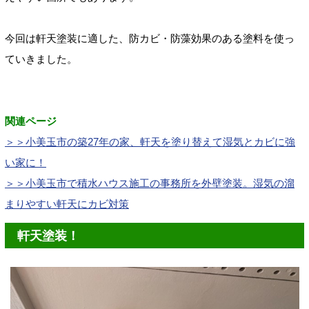
今回は軒天塗装に適した、防カビ・防藻効果のある塗料を使っ
ていきました。
関連ページ
＞＞小美玉市の築27年の家、軒天を塗り替えて湿気とカビに強
い家に！
＞＞小美玉市で積水ハウス施工の事務所を外壁塗装。湿気の溜
まりやすい軒天にカビ対策
軒天塗装！