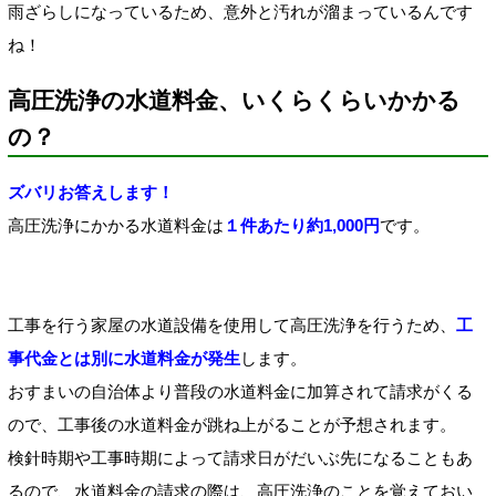
雨ざらしになっているため、意外と汚れが溜まっているんです
ね！
高圧洗浄の水道料金、いくらくらいかかる
の？
ズバリお答えします！
高圧洗浄にかかる水道料金は
１件あたり約1,000円
です。
工事を行う家屋の水道設備を使用して高圧洗浄を行うため、
工
事代金とは別に水道料金が発生
します。
おすまいの自治体より普段の水道料金に加算されて請求がくる
ので、工事後の水道料金が跳ね上がることが予想されます。
検針時期や工事時期によって請求日がだいぶ先になることもあ
るので、水道料金の請求の際は、高圧洗浄のことを覚えておい