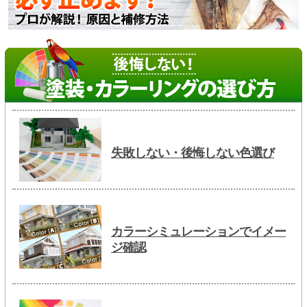
失敗しない・後悔しない色選び
カラーシミュレーションでイメー
ジ確認