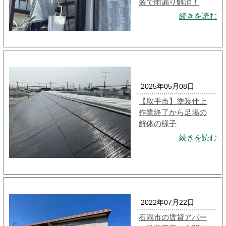
装で雨漏り解消！
続きを読む
2025年05月08日
【取手市】塗装仕上
作業終了から足場の
解体の様子
続きを読む
2022年07月22日
石岡市の賃貸アパー