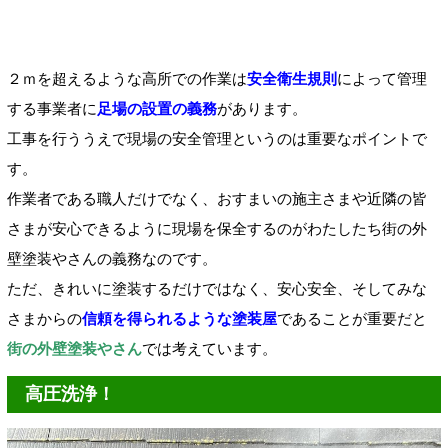
２ｍを超えるような高所での作業は
安全衛生規則
によって管理
する事業者に
足場の設置の義務
があります。
工事を行ううえで現場の安全管理というのは重要なポイントで
す。
作業者である職人だけでなく、おすまいの施主さまや近隣の皆
さまが安心できるように現場を保全するのがわたしたち街の外
壁塗装やさんの義務なのです。
ただ、きれいに塗装するだけではなく、安心安全、そしてみな
さまからの
信頼を得られるような塗装屋
であることが重要だと
街の外壁塗装やさん
では考えています。
高圧洗浄！