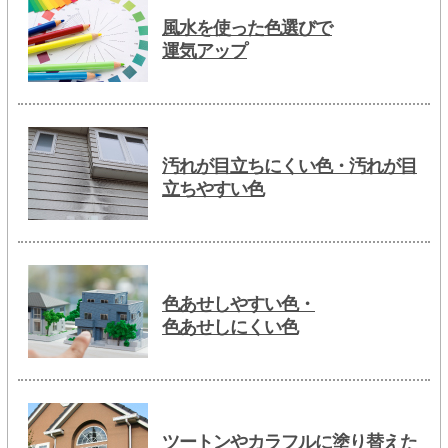
風水を使った色選びで
運気アップ
汚れが目立ちにくい色・汚れが目
立ちやすい色
色あせしやすい色・
色あせしにくい色
ツートンやカラフルに塗り替えた