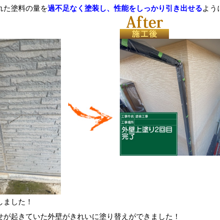
れた塗料の量を
過不足なく塗装し、性能をしっかり引き出せる
よう
しました！
せが起きていた外壁がきれいに塗り替えができました！