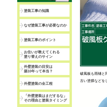
塗装工事の知識
なぜ塗装工事が必要なのか
塗装工事のポイント
お住いが教えてくれる
塗り替えのサイン
外壁塗装の目安は
築10年って本当？
破風板も雨樋と
古い塗膜などを
外壁塗装の全工程
「外壁塗装はまだするな」
その理由と塗装タイミング