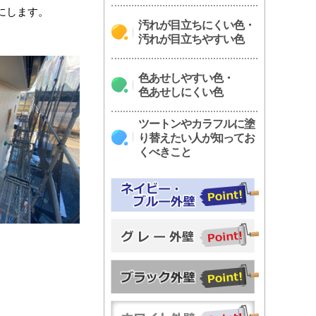
にします。
汚れが目立ちにくい色・
汚れが目立ちやすい色
色あせしやすい色・
色あせしにくい色
ツートンやカラフルに塗
り替えたい人が知ってお
くべきこと