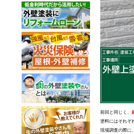
前回と同じく、
塗料にはそれぞ
現場調査の際に