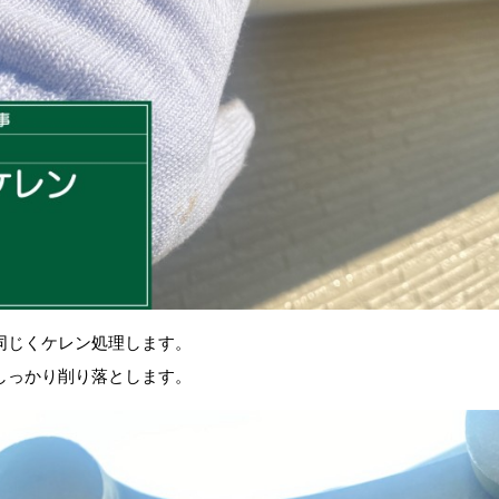
同じくケレン処理します。
しっかり削り落とします。