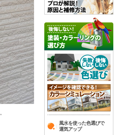
。
風水を使った色選びで
運気アップ