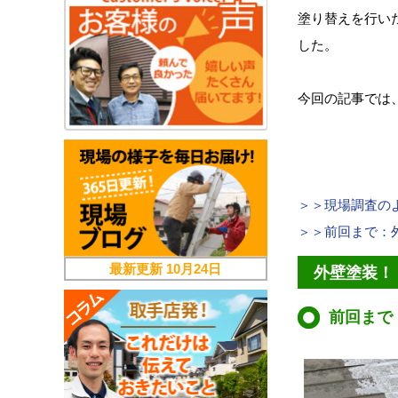
塗り替えを行い
した。
今回の記事では
＞＞現場調査の
＞＞前回まで：
最新更新
10月24日
外壁塗装！
前回まで