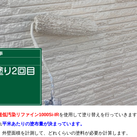
超低汚染リファイン1000Si-IR
を使用して塗り替えを行っていきます
れ
平米あたりの塗布量が決まっています。
、外壁面積を計測して、どれくらいの塗料が必要か計算します。