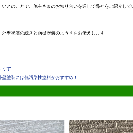
たいとのことで、施主さまのお知り合いを通して弊社をご紹介して
、外壁塗装の続きと雨樋塗装のようすをお伝えします。
ようす
外壁塗装には低汚染性塗料がおすすめ！