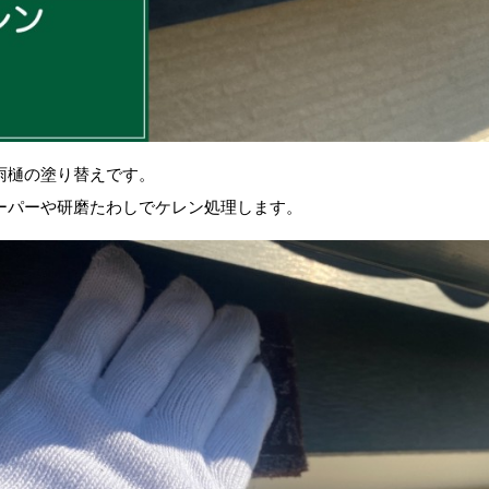
雨樋の塗り替えです。
ーパーや研磨たわしでケレン処理します。