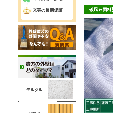
破風＆雨樋
充実の長期保証
モルタル