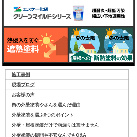
施工事例
現場ブログ
お客様の声
街の外壁塗装やさんを選んだ理由
外壁塗装を選ぶ6つのポイント
外壁・屋根塗装だけで雨漏りは直せません
外壁塗装の疑問や不安なんでもQ&A