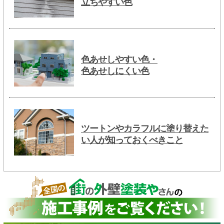
立ちやすい色
色あせしやすい色・
色あせしにくい色
ツートンやカラフルに塗り替えた
い人が知っておくべきこと