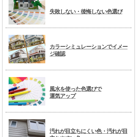
失敗しない・後悔しない色選び
カラーシミュレーションでイメー
ジ確認
風水を使った色選びで
運気アップ
汚れが目立ちにくい色・汚れが目