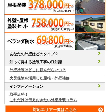
あなたの外壁はどのタイプ？
知って得する塗装工事の豆知識
外壁塗装はどこに頼んだらいい？
火災保険を活用した屋根・外壁補修
インフォメーション
取手店発！
これだけは伝えおきたい外壁塗装コラム
対応エリア一覧はこちら