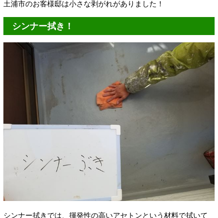
土浦市のお客様邸は小さな剥がれがありました！
シンナー拭き！
シンナー拭きでは、揮発性の高いアセトンという材料で拭いて