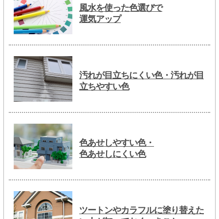
風水を使った色選びで
運気アップ
汚れが目立ちにくい色・汚れが目
立ちやすい色
色あせしやすい色・
色あせしにくい色
ツートンやカラフルに塗り替えた