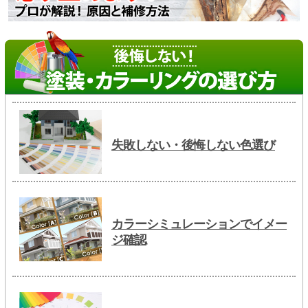
失敗しない・後悔しない色選び
カラーシミュレーションでイメー
ジ確認