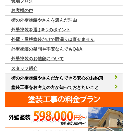
現場ブログ
お客様の声
街の外壁塗装やさんを選んだ理由
外壁塗装を選ぶ6つのポイント
外壁・屋根塗装だけで雨漏りは直せません
外壁塗装の疑問や不安なんでもQ&A
外壁塗装のお値段について
スタッフ紹介
街の外壁塗装やさんだからできる安心のお約束
塗装工事をお考えの方が知っておきたいこと