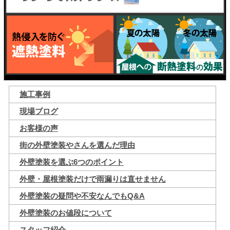
施工事例
現場ブログ
お客様の声
街の外壁塗装やさんを選んだ理由
外壁塗装を選ぶ6つのポイント
外壁・屋根塗装だけで雨漏りは直せません
外壁塗装の疑問や不安なんでもQ&A
外壁塗装のお値段について
スタッフ紹介