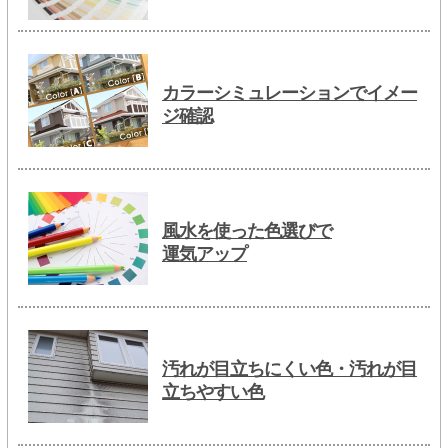
カラーシミュレーションでイメー
ジ確認
風水を使った色選びで
運気アップ
汚れが目立ちにくい色・汚れが目
立ちやすい色