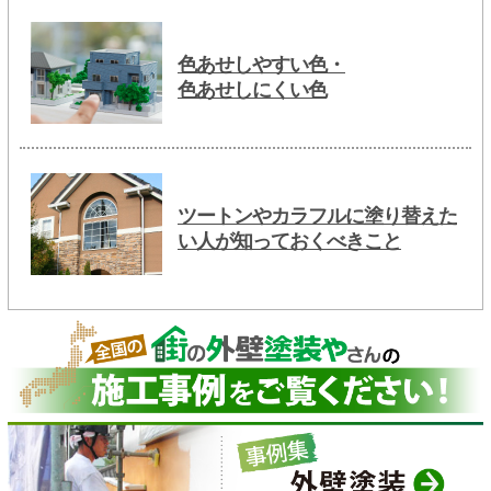
色あせしやすい色・
色あせしにくい色
ツートンやカラフルに塗り替えた
い人が知っておくべきこと