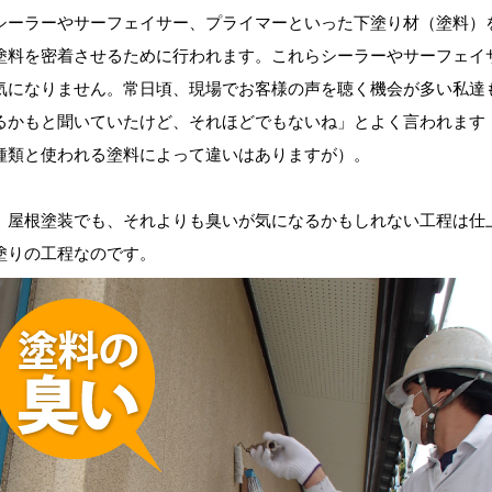
ーラーやサーフェイサー、プライマーといった下塗り材（塗料）
塗料を密着させるために行われます。これらシーラーやサーフェイ
気になりません。常日頃、現場でお客様の声を聴く機会が多い私達
るかもと聞いていたけど、それほどでもないね」とよく言われます
種類と使われる塗料によって違いはありますが）。
屋根塗装でも、それよりも臭いが気になるかもしれない工程は仕
塗りの工程なのです。