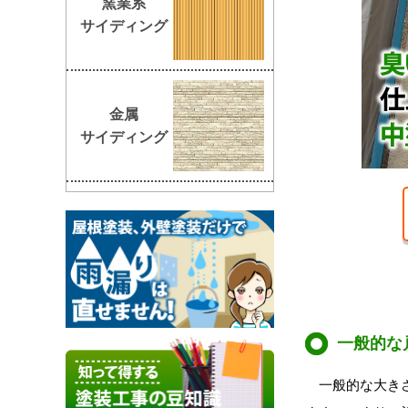
窯業系
サイディング
金属
サイディング
一般的な
一般的な大きさ