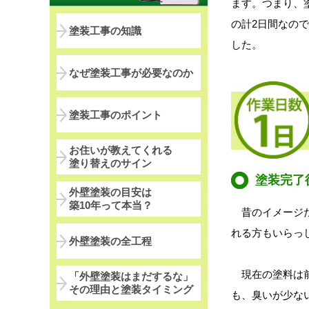
ます。つまり、
の計2日間なの
塗装工事の知識
した。
なぜ塗装工事が必要なのか
塗装工事のポイント
お住いが教えてくれる
塗り替えのサイン
塗装完了
外壁塗装の目安は
築10年って本当？
昔のイメージだ
れる方もいらっ
外壁塗装の全工程
現在の塗料は前
「外壁塗装はまだするな」
その理由と塗装タイミング
も、臭いが少な