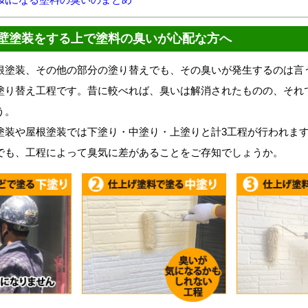
壁塗装をする上で塗料の臭いが心配な方へ
塗装、その他の部分の塗り替えでも、その臭いが発生するのは言
塗り替え工程です。昔に較べれば、臭いは解消されたものの、それ
う。
装や屋根塗装では下塗り・中塗り・上塗りと計3工程が行われま
でも、工程によって臭気に差があることをご存知でしょうか。