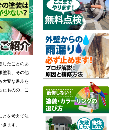
験したことのあ
根塗装、その他
も大変な進歩を
ったものの、こ
ことを考えて決
いきます。