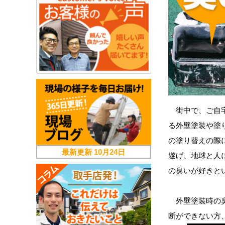
街中で、ご自宅
る外壁塗装や塗
の塗り替えの際
最新更新
10月24日
遂げ、地球と人
の臭いが好きと
外壁塗装時の臭
断ができない方