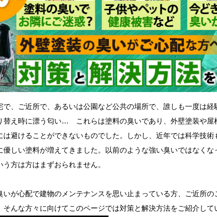
で、ご近所で、あるいは公園など公共の場所で、誰しも一度は経
り替え時に漂う匂い… これらは塗料の臭いであり、外壁塗装や屋
には避けることができないものでした。しかし、近年では科学技術
に優しい塗料が増えてきました。以前のような強い臭いではなくな
いう方は方はまずおられません。
いが心配で建物のメンテナンスを思い止まっている方、ご近所の
、そんな方々に向けてこのページでは対策と解決方法をご紹介して