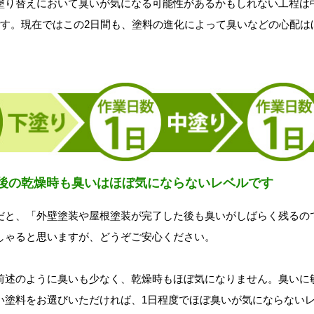
塗り替えにおいて臭いが気になる可能性があるかもしれない工程は
です。現在ではこの2日間も、塗料の進化によって臭いなどの心配は
後の乾燥時も臭いはほぼ気にならないレベルです
と、「外壁塗装や屋根塗装が完了した後も臭いがしばらく残るの
しゃると思いますが、どうぞご安心ください。
述のように臭いも少なく、乾燥時もほぼ気になりません。臭いに
い塗料をお選びいただければ、1日程度でほぼ臭いが気にならない