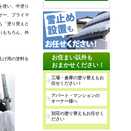
を使い、中塗り
サー、プライマ
も「塗り替えと
（もちろん、外
お住まい以外も
上げ用の塗料を
おまかせください！
工場・倉庫の塗り替えもお
任せください！
アパート・マンションの
オーナー様へ
別荘の塗り替えもお任せく
ださい