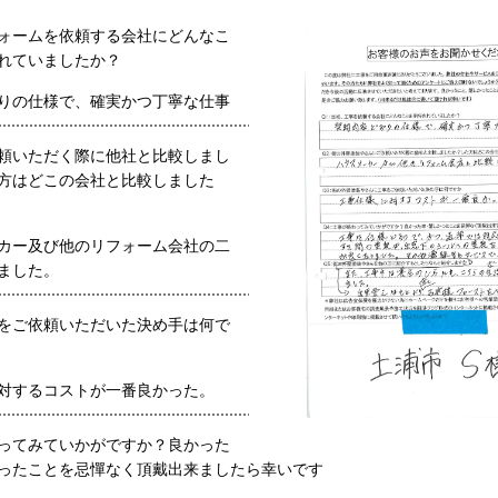
ォームを依頼する会社にどんなこ
れていましたか？
りの仕様で、確実かつ丁寧な仕事
頼いただく際に他社と比較しまし
方はどこの会社と比較しました
カー及び他のリフォーム会社の二
ました。
をご依頼いただいた決め手は何で
対するコストが一番良かった。
ってみていかがですか？良かった
ったことを忌憚なく頂戴出来ましたら幸いです