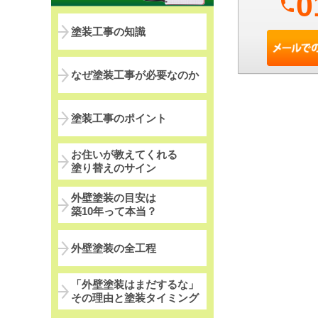
0
phone
塗装工事の知識
なぜ塗装工事が必要なのか
塗装工事のポイント
お住いが教えてくれる
塗り替えのサイン
外壁塗装の目安は
築10年って本当？
外壁塗装の全工程
「外壁塗装はまだするな」
その理由と塗装タイミング