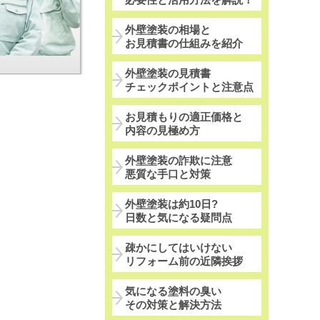
外壁塗装の相場と
お見積書の仕組みを紹介
外壁塗装の見積書
チェックポイントと注意点
お見積もりの適正価格と
内容の見極め方
外壁塗装の詐欺に注意
悪質な手口と対策
外壁塗装は約10日?
日数と気になる疑問点
疎かにしてはいけない
リフォーム前の近隣挨拶
気になる塗料の臭い
その対策と解決方法