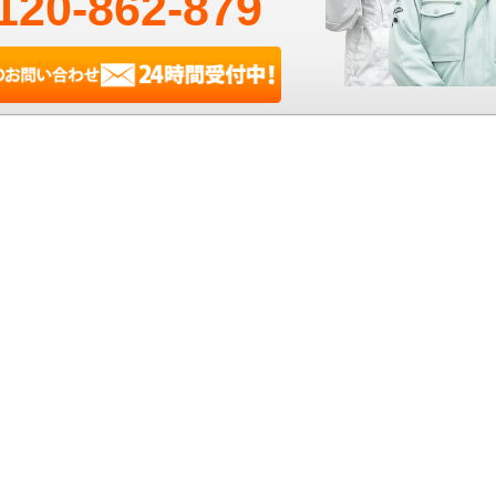
120-862-879