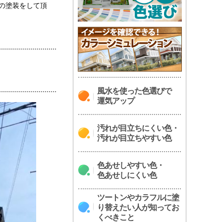
の塗装をして頂
風水を使った色選びで
運気アップ
汚れが目立ちにくい色・
汚れが目立ちやすい色
色あせしやすい色・
色あせしにくい色
ツートンやカラフルに塗
り替えたい人が知ってお
くべきこと