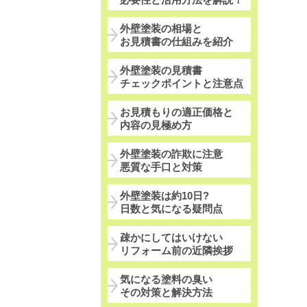
外壁塗装の相場と
お見積書の仕組みを紹介
外壁塗装の見積書
チェックポイントと注意点
お見積もりの適正価格と
内容の見極め方
外壁塗装の詐欺に注意
悪質な手口と対策
外壁塗装は約10日?
日数と気になる疑問点
疎かにしてはいけない
リフォーム前の近隣挨拶
気になる塗料の臭い
その対策と解決方法