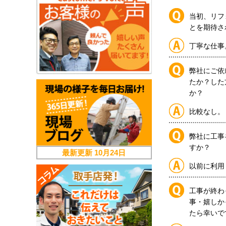
当初、リフ
とを期待さ
丁寧な仕事
弊社にご依
たか？した
か？
比較なし。
弊社に工事
すか？
最新更新
10月24日
以前に利用
工事が終わ
事・嬉しか
たら幸いで