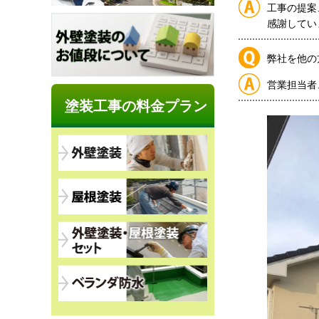
工事の提案
感謝してい
弊社を他の
営業
担当者
塗装工事の料金プラン