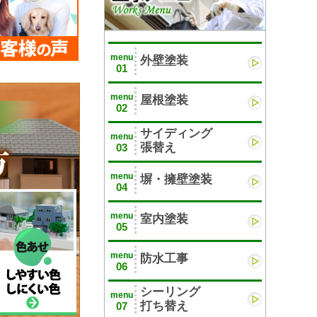
menu
外壁塗装
01
menu
屋根塗装
02
サイディング
menu
張替え
03
menu
塀・擁壁塗装
04
menu
室内塗装
05
menu
防水工事
06
シーリング
menu
打ち替え
07