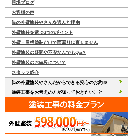
現場ブログ
お客様の声
街の外壁塗装やさんを選んだ理由
外壁塗装を選ぶ6つのポイント
外壁・屋根塗装だけで雨漏りは直せません
外壁塗装の疑問や不安なんでもQ&A
外壁塗装のお値段について
スタッフ紹介
街の外壁塗装やさんだからできる安心のお約束
塗装工事をお考えの方が知っておきたいこと