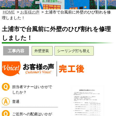
HOME
お客様の声
土浦市で台風前に外壁のひび割れを修
理しました！
土浦市で台風前に外壁のひび割れを修理
しました！
工事内容
外壁塗装
シーリング打ち替え
担当者マナーはいかがで
したか？
普通
ご近所への配慮はいかが