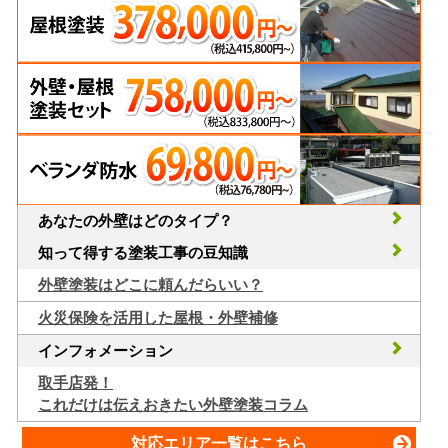
あなたの外壁はどのタイプ？
知って得する塗装工事の豆知識
外壁塗装はどこに頼んだらいい？
火災保険を活用した屋根・外壁補修
インフォメーション
取手店発！
これだけは伝えおきたい外壁塗装コラム
対応エリア一覧はこちら