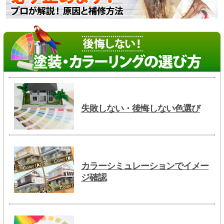
失敗しない・後悔しない色選び
カラーシミュレーションでイメー
ジ確認