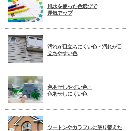
風水を使った色選びで
運気アップ
汚れが目立ちにくい色・汚れが目
立ちやすい色
色あせしやすい色・
色あせしにくい色
ツートンやカラフルに塗り替えた