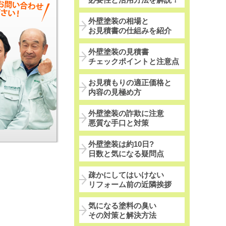
外壁塗装の相場と
お見積書の仕組みを紹介
外壁塗装の見積書
チェックポイントと注意点
お見積もりの適正価格と
内容の見極め方
外壁塗装の詐欺に注意
悪質な手口と対策
外壁塗装は約10日?
日数と気になる疑問点
疎かにしてはいけない
リフォーム前の近隣挨拶
気になる塗料の臭い
その対策と解決方法