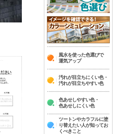
風水を使った色選びで
運気アップ
汚れが目立ちにくい色・
汚れが目立ちやすい色
色あせしやすい色・
色あせしにくい色
ツートンやカラフルに塗
り替えたい人が知ってお
くべきこと