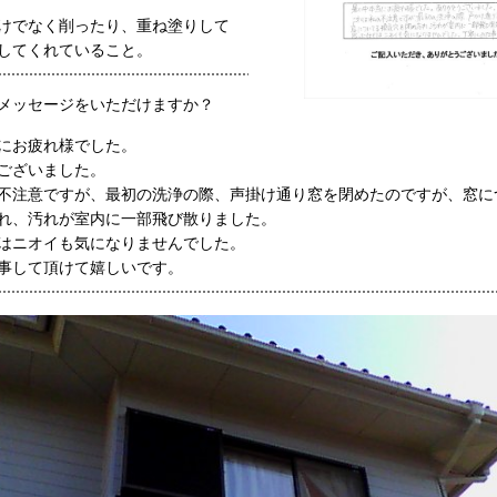
けでなく削ったり、重ね塗りして
してくれていること。
メッセージをいただけますか？
にお疲れ様でした。
ございました。
不注意ですが、最初の洗浄の際、声掛け通り窓を閉めたのですが、窓に
れ、汚れが室内に一部飛び散りました。
はニオイも気になりませんでした。
事して頂けて嬉しいです。