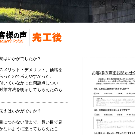
案はいかがでしたか？
のメリット・デメリット、価格を
らったので考えやすかった。
付いていなかった問題点につい
対策方法を明示してもらえたのも
栄えはいかがですか？
目につかない所まで、長い目で見
かないように塗ってもらえたこ