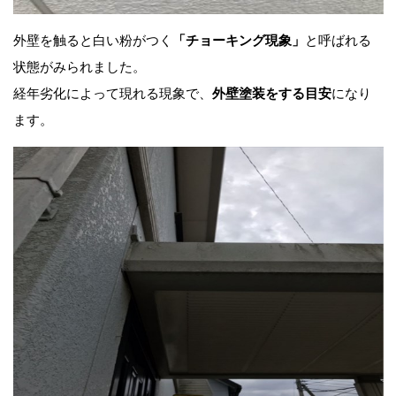
外壁を触ると白い粉がつく
「チョーキング現象」
と呼ばれる
状態がみられました。
経年劣化によって現れる現象で、
外壁塗装をする目安
になり
ます。