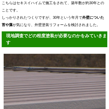
こちらはセキスイハイムで施工をされて、築年数が約30年との
ことです。
しっかりされたつくりですが、30年という年月で
外壁についた
苔や藻
が気になり、外壁塗装リフォームを検討されました。
現地調査でどの程度塗装が必要なのかをみていきま
す