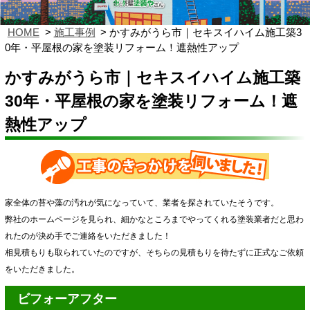
HOME
施工事例
かすみがうら市｜セキスイハイム施工築3
0年・平屋根の家を塗装リフォーム！遮熱性アップ
かすみがうら市｜セキスイハイム施工築
30年・平屋根の家を塗装リフォーム！遮
熱性アップ
家全体の苔や藻の汚れが気になっていて、業者を探されていたそうです。
弊社のホームページを見られ、細かなところまでやってくれる塗装業者だと思わ
れたのが決め手でご連絡をいただきました！
相見積もりも取られていたのですが、そちらの見積もりを待たずに正式なご依頼
をいただきました。
ビフォーアフター