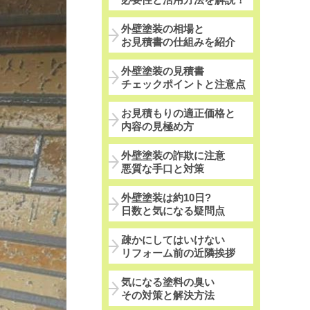
外壁塗装の相場と
お見積書の仕組みを紹介
外壁塗装の見積書
チェックポイントと注意点
お見積もりの適正価格と
内容の見極め方
外壁塗装の詐欺に注意
悪質な手口と対策
外壁塗装は約10日?
日数と気になる疑問点
疎かにしてはいけない
リフォーム前の近隣挨拶
気になる塗料の臭い
その対策と解決方法