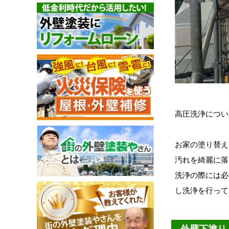
高圧洗浄につい
お家の塗り替え
汚れを綺麗に落
洗浄の際には必
し洗浄を行って