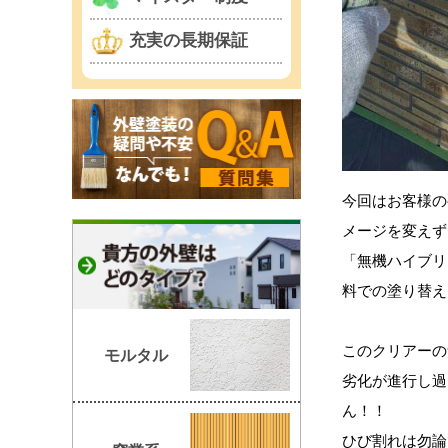
充実の長期保証
今回はお客様の
メージを変えず
「無機ハイブリ
料での塗り替え
このクリアーの
モルタル
劣化が進行し過
ん！！
ひび割れは勿論