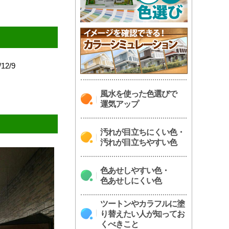
/12/9
風水を使った色選びで
運気アップ
汚れが目立ちにくい色・
汚れが目立ちやすい色
色あせしやすい色・
色あせしにくい色
ツートンやカラフルに塗
り替えたい人が知ってお
くべきこと