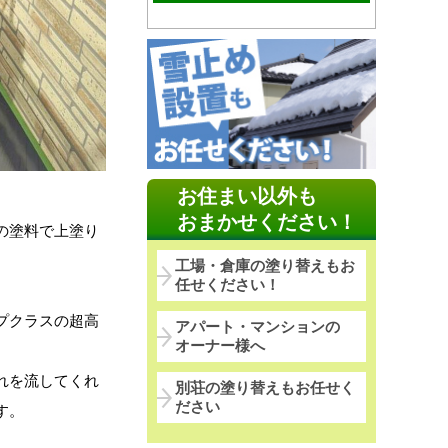
お住まい以外も
おまかせください！
の塗料で上塗り
工場・倉庫の塗り替えもお
任せください！
プクラスの超高
アパート・マンションの
オーナー様へ
れを流してくれ
別荘の塗り替えもお任せく
ださい
す。