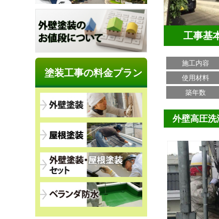
工事基
施工内容
塗装工事の料金プラン
使用材料
築年数
外壁高圧洗