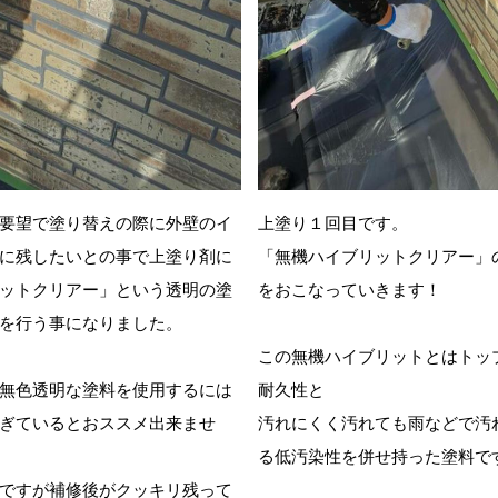
要望で塗り替えの際に外壁のイ
上塗り１回目です。
に残したいとの事で上塗り剤に
「無機ハイブリットクリアー」
ットクリアー」という透明の塗
をおこなっていきます！
を行う事になりました。
この無機ハイブリットとはトッ
無色透明な塗料を使用するには
耐久性と
ぎているとおススメ出来ませ
汚れにくく汚れても雨などで汚
る低汚染性を併せ持った塗料で
ですが補修後がクッキリ残って