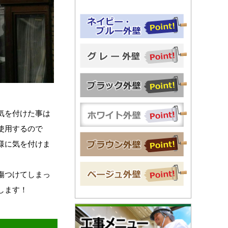
気を付けた事は
使用するので
様に気を付けま
傷つけてしまっ
します！