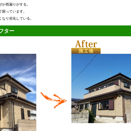
ぜか雨漏りがする。
て困っています。
くなり劣化している。
フター