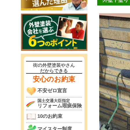
外壁下塗り
街の外壁塗装やさん
だからできる
安心のお約束
不安ゼロ宣言
国土交通大臣指定
リフォーム瑕疵保険
10のお約束
マイスター制度