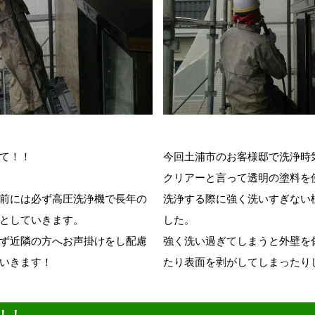
て！！
今回土浦市のお客様邸で洗浄時
クリアーと言って透明の塗料を
前には必ず高圧洗浄機で長年の
洗浄する際に強く洗いすぎない
としていきます。
した。
ず近隣の方へお声掛けをし配慮
強く洗い過ぎてしまうと外壁を
いきます！
たり表面を剥がしてしまったり