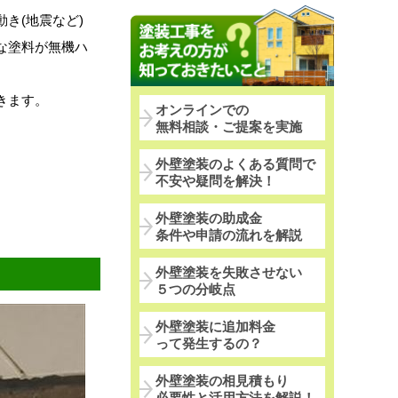
き(地震など)
な塗料が無機ハ
きます。
オンラインでの
無料相談・ご提案を実施
外壁塗装のよくある質問で
不安や疑問を解決！
外壁塗装の助成金
条件や申請の流れを解説
外壁塗装を失敗させない
５つの分岐点
外壁塗装に追加料金
って発生するの？
外壁塗装の相見積もり
必要性と活用方法を解説！