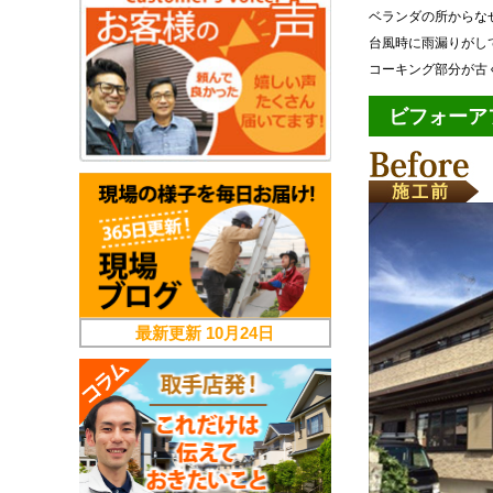
ベランダの所からな
台風時に雨漏りがし
コーキング部分が古
ビフォーア
最新更新
10月24日