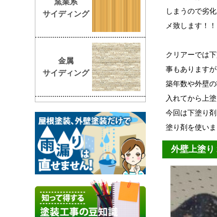
窯業系
しまうので劣化
サイディング
メ致します！！
クリアーでは下
金属
事もありますが
サイディング
築年数や外壁の
入れてから上塗
今回は下塗り剤
塗り剤を使いま
外壁上塗り