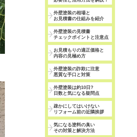
外壁塗装の相場と
お見積書の仕組みを紹介
外壁塗装の見積書
チェックポイントと注意点
お見積もりの適正価格と
内容の見極め方
外壁塗装の詐欺に注意
悪質な手口と対策
外壁塗装は約10日?
日数と気になる疑問点
疎かにしてはいけない
リフォーム前の近隣挨拶
気になる塗料の臭い
その対策と解決方法