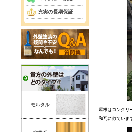
充実の長期保証
モルタル
屋根はコンクリ
和瓦に似ていま