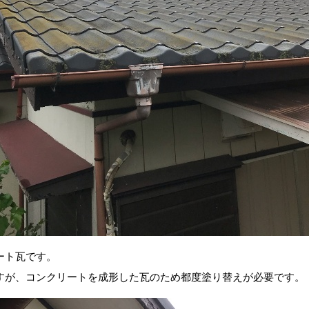
ート瓦です。
すが、コンクリートを成形した瓦のため都度塗り替えが必要です。