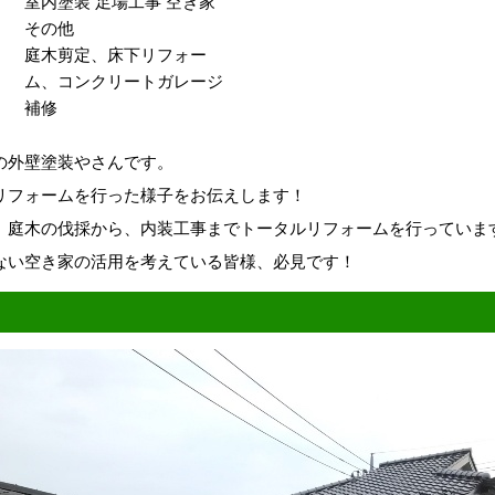
室内塗装
足場工事
空き家
その他
庭木剪定、床下リフォー
ム、コンクリートガレージ
補修
の外壁塗装やさんです。
リフォームを行った様子をお伝えします！
、庭木の伐採から、内装工事までトータルリフォームを行っていま
ない空き家の活用を考えている皆様、必見です！