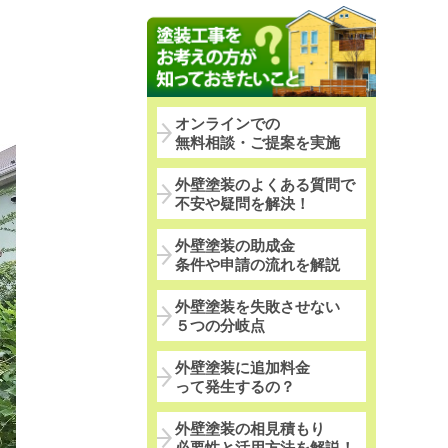
オンラインでの
無料相談・ご提案を実施
外壁塗装のよくある質問で
不安や疑問を解決！
外壁塗装の助成金
条件や申請の流れを解説
外壁塗装を失敗させない
５つの分岐点
外壁塗装に追加料金
って発生するの？
外壁塗装の相見積もり
必要性と活用方法を解説！