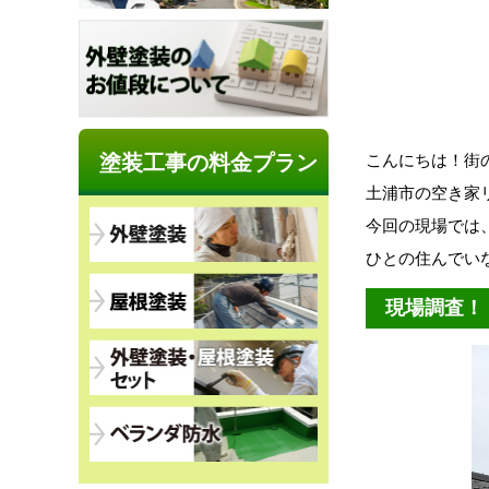
塗装工事の料金プラン
こんにちは！街
土浦市の空き家
今回の現場では
ひとの住んでい
現場調査！