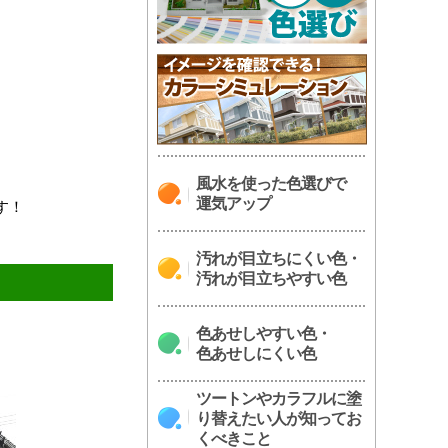
風水を使った色選びで
運気アップ
す！
汚れが目立ちにくい色・
汚れが目立ちやすい色
色あせしやすい色・
色あせしにくい色
ツートンやカラフルに塗
り替えたい人が知ってお
くべきこと