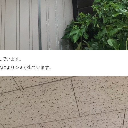
んでいます。
気によりシミが出ています。