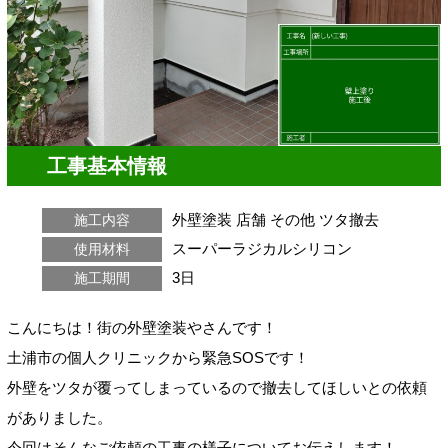
工事基本情報
外壁塗装
店舗
その他
ツタ撤去
施工内容
スーパーラジカルシリコン
使用材料
3日
施工期間
こんにちは！街の外壁塗装やさんです！
土浦市の個人クリニックから緊急SOSです！
外壁をツタが覆ってしまっているので撤去してほしいとの依頼
がありました。
今回はそんなご依頼の工事の様子についてお伝えします！