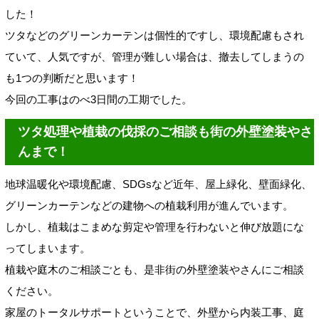
した！
ツタなどのグリーンカーテンは個性的ですし、環境配慮もされ
ていて、人気ですが、管理が難しい場合は、撤去してしまうの
も1つの判断だと思います！
今回の工事はのべ3日間の工期でした。
ツタ処理や植栽の伐採のご相談も街の外壁塗装やさ
んまで！
地球温暖化や環境配慮、SDGsなど近年、屋上緑化、壁面緑化、
グリーンカーテンなどの建物への植栽利用が進んでいます。
しかし、植栽はこまめな剪定や管理を行わないと伸び放題にな
ってしまいます。
植栽や庭木のご相談ごとも、是非街の外壁塗装やさんにご相談
ください。
家屋のトータルサポートということで、外壁から内装工事、庭