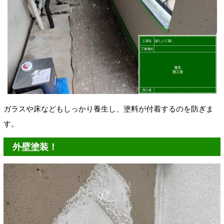
ガラスや床などもしっかり養生し、塗料が付着するのを防ぎま
す。
外壁塗装！