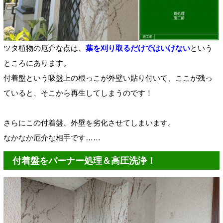
ツタ植物の厄介な点は、
葉を刈り取るだけではいけない
という
ところにあります。
付着盤という吸盤上の根っこが外壁い貼り付いて、ここが残っ
ていると、そこから再生してしまうのです！
さらにこの付着盤、外壁を劣化させてしまいます。
なかなか厄介な相手です……
付着盤をバーナー処理＆高圧洗浄！