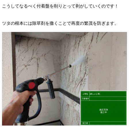
こうしてなるべく付着盤を削りとって剥がしていくのです！
ツタの根本には除草剤を撒くことで再度の繁茂を防ぎます。