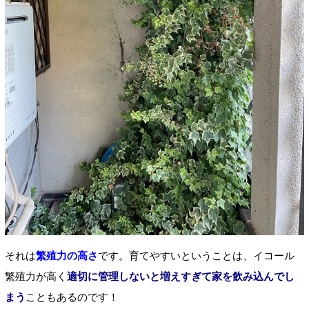
それは
繁殖力の高さ
です。育てやすいということは、イコール
繁殖力が高く
適切に管理しないと増えすぎて家を飲み込んでし
まう
こともあるのです！