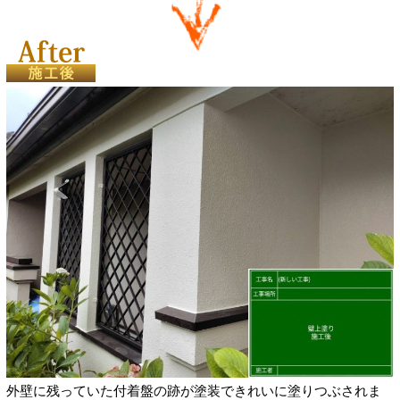
外壁に残っていた付着盤の跡が塗装できれいに塗りつぶされま