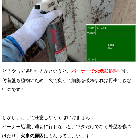
どうやって処理するかというと、
バーナーでの焼却処理
です。
付着盤も植物のため、火で炙って細胞を破壊すれば再生できな
いのです！
しかし、ここで注意しなくてはいけません！
バーナー処理は適切に行わないと、ツタだけでなく外壁を傷つ
けたり、
火事の原因
にもなってしまいます！