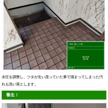
水圧を調整し、ツタが生い茂っていた事で溜まってしまった汚
れも洗い落とします。
養生！