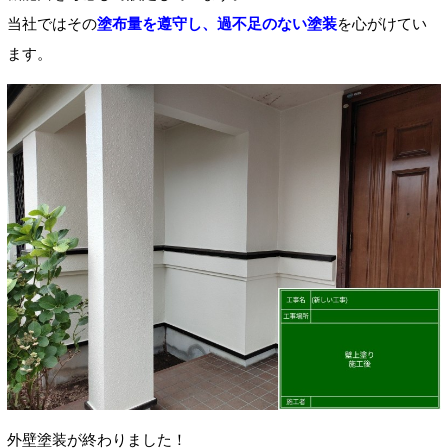
当社ではその
塗布量を遵守し、過不足のない塗装
を心がけてい
ます。
外壁塗装が終わりました！