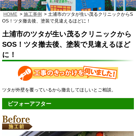
HOME
施工事例
土浦市のツタが生い茂るクリニックからS
OS！ツタ撤去後、塗装で見違えるほどに！
土浦市のツタが生い茂るクリニックから
SOS！ツタ撤去後、塗装で見違えるほど
に！
ツタが外壁を覆っているから撤去してほしいとご相談。
ビフォーアフター