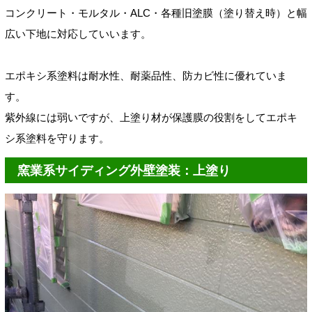
コンクリート・モルタル
・ALC・各種旧塗膜（塗り替え時）と幅
広い下地に対応していいます。
エポキシ系塗料は耐水性、耐薬品性、防カビ性に優れていま
す。
紫外線には弱いですが、上塗り材が保護膜の役割をしてエポキ
シ系塗料を守ります。
窯業系サイディング外壁塗装：上塗り