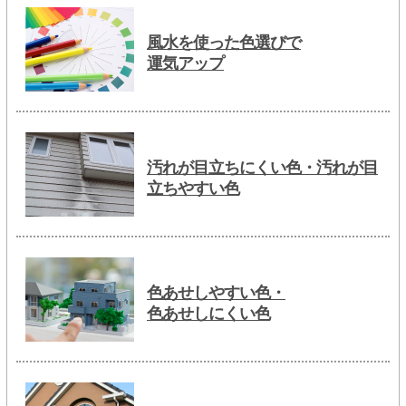
風水を使った色選びで
運気アップ
汚れが目立ちにくい色・汚れが目
立ちやすい色
色あせしやすい色・
色あせしにくい色