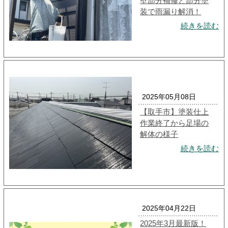
壁部分補修と部分塗
装で雨漏り解消！
続きを読む
2025年05月08日
【取手市】塗装仕上
作業終了から足場の
解体の様子
続きを読む
2025年04月22日
2025年3月最新版！