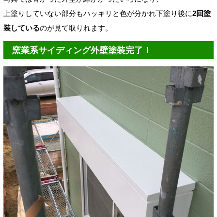
上塗りしていない部分もハッキリと色が分かれ下塗り後に
2回塗
装している
のが見て取りれます。
窯業系サイディング外壁塗装完了！