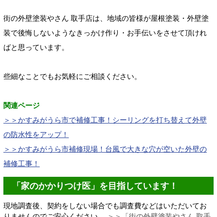
街の外壁塗装やさん
取手店は、
地域の
皆様が
屋根塗装・外壁塗
装で後悔しないよう
なきっかけ作り・お手伝いをさせて頂けれ
ばと思っています。
些細なことでもお気軽にご相談ください。
関連ページ
＞＞かすみがうら市で補修工事！シーリングを打ち替えて外壁
の防水性をアップ！
＞＞かすみがうら市補修現場！台風で大きな穴が空いた外壁の
補修工事！
「家のかかりつけ医」を目指しています！
現地調査後、契約をしない場合でも調査費などはいただいてお
りませんのでご安心ください。
＞＞「街の外壁塗装やさん 取手