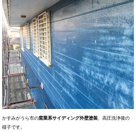
かすみがうら市の
窯業系サイディング
外壁塗装
、高圧洗浄後の
様子です。