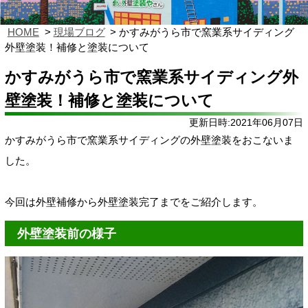
HOME
現場ブログ
かすみがうら市で窯業系サイディング
外壁塗装！補修と塗装について
かすみがうら市で窯業系サイディング外
壁塗装！補修と塗装について
更新日時:2021年06月07日
かすみがうら市で窯業系サイディングの外壁塗装をおこないま
した。
今回は外壁補修から外壁塗装完了までをご紹介します。
外壁塗装前の様子