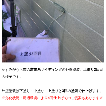
かすみがうら市の
窯業系サイディング
の外壁塗装、
上塗り2回目
の様子です。
外壁塗装は下塗り・中塗り・上塗りと
3回の塗装で仕上げ
ます。
※劣化状況・周辺環境により4回仕上げでのご提案もあります※