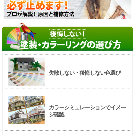
失敗しない・後悔しない色選び
カラーシミュレーションでイメー
ジ確認