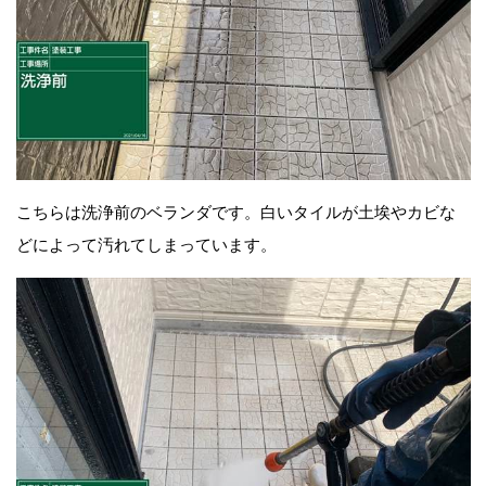
こちらは洗浄前の
ベランダです。白い
タイルが土埃やカビな
どによって汚れてしまっています。