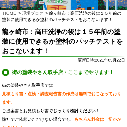
HOME
現場ブログ
龍ヶ崎市：高圧洗浄の後は１５年前の
塗装に使用できるか塗料のパッチテストをおこないます！
龍ヶ崎市：高圧洗浄の後は１５年前の塗
装に使用できるか塗料のパッチテストを
おこないます！
更新日時:2021年05月22日
街の塗装やさん取手店・ここまでやります！
街の塗装やさん取手店では
見積もり書・点検・調査報告書の作成は無料でおこなっており
ます。
ご提案書とお見積もり書で
じっくり検討ください！
弊社でご依頼いただけない場合でも、
もちろん料金は一切かか