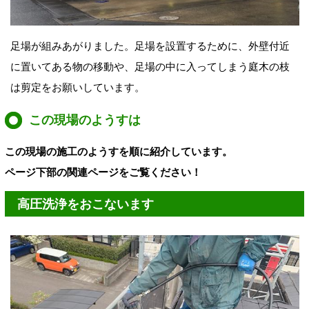
足場が組みあがりました。足場を設置するために、外壁付近
に置いてある物の移動や、足場の中に入ってしまう庭木の枝
は剪定をお願いしています。
この現場のようすは
この現場の施工のようすを順に紹介しています。
ページ
下部
の関連ページをご覧ください！
高圧洗浄をおこないます