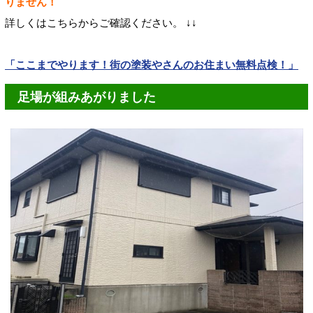
りません！
詳しくはこちらからご確認ください。 ↓↓
「ここまでやります！街の塗装やさんのお住まい無料点検！」
足場が組みあがりました