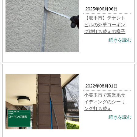
2025年06月06日
【取手市】テナント
ビルの外壁コーキン
グ総打ち替えの様子
続きを読む
2022年08月01日
小美玉市で窯業系サ
イディングのシーリ
ング打ち替え
続きを読む