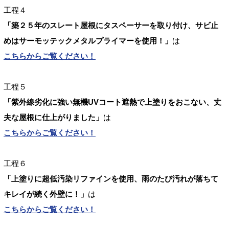
工程４
「築２５年のスレート屋根にタスペーサーを取り付け、サビ止
めはサーモッテックメタルプライマーを使用！」
は
こちらからご覧ください！
工程５
「紫外線劣化に強い無機UVコート遮熱で上塗りをおこない、丈
夫な屋根に仕上がりました」
は
こちらからご覧ください！
工程６
「上塗りに超低汚染リファインを使用、雨のたび汚れが落ちて
キレイが続く外壁に！」
は
こちらからご覧ください！