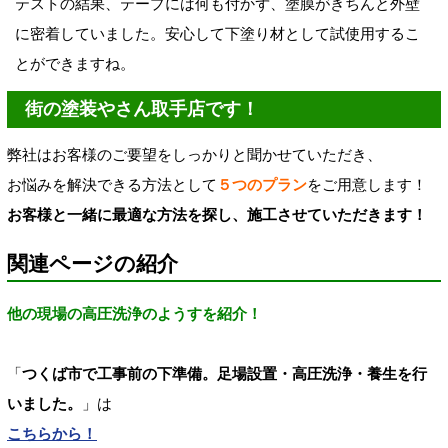
テストの結果、テープには何も付かず、塗膜がきちんと外壁
に密着していました。安心して下塗り材として試使用するこ
とができます
ね。
街の塗装やさん取手店です！
弊社はお客様のご要望をしっかりと聞かせていただき、
お悩みを解決できる方法として
５つのプラン
をご用意します！
お客様と一緒に最適な方法を探し、施工させていただきます！
関連ページの紹介
他の現場の高圧洗浄のようすを紹介！
「
つくば市で工事前の下準備。足場設置・高圧洗浄・養生を行
いました。
」は
こちらから！