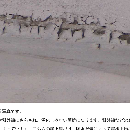
近写真です。
や紫外線にさらされ、劣化しやすい箇所になります。紫外線などの
しまっています。こちらの屋上屋根は、防水塗装によって屋根下地