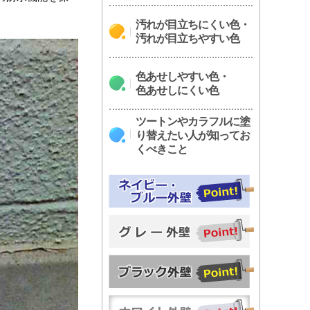
汚れが目立ちにくい色・
汚れが目立ちやすい色
色あせしやすい色・
色あせしにくい色
ツートンやカラフルに塗
り替えたい人が知ってお
くべきこと