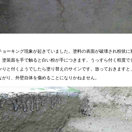
。
チョーキング現象が起きていました。塗料の表面が破壊され粉状に
、塗装面を手で触ると白い粉が手につきます。うっすら付く程度で
かりと付くようでしたら塗り替えのサインです。放っておきますと
ながり、外壁自体を傷めることになりかねません。