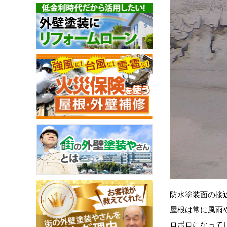
防水塗装面の接
屋根は常に風雨
ロボロになって