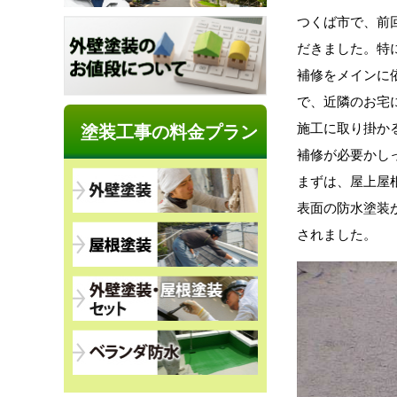
つくば市で、前
だきました。特
補修をメインに
で、近隣のお宅
施工に取り掛か
塗装工事の料金プラン
補修が必要かし
まずは、屋上屋
表面の防水塗装
されました。