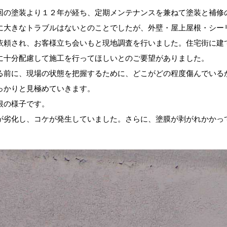
回の塗装より１２年が経ち、定期メンテナンスを兼ねて塗装と補修
に大きなトラブルはないとのことでしたが、外壁・屋上屋根・シー
依頼され、お客様立ち会いもと現地調査を行いました。住宅街に建
に十分配慮して施工を行ってほしいとのご要望がありました。
る前に、現場の状態を把握するために、どこがどの程度傷んでいる
っかりと見極めていきます。
根の様子です。
が劣化し、コケが発生していました。さらに、塗膜が剥がれかかっ