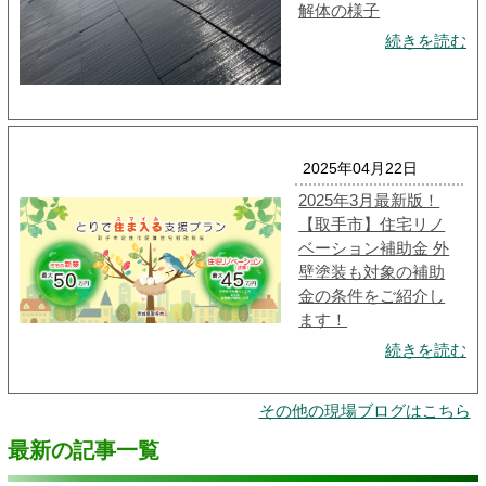
解体の様子
続きを読む
2025年04月22日
2025年3月最新版！
【取手市】住宅リノ
ベーション補助金 外
壁塗装も対象の補助
金の条件をご紹介し
ます！
続きを読む
その他の現場ブログはこちら
最新の記事一覧