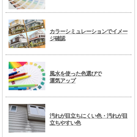
カラーシミュレーションでイメー
ジ確認
風水を使った色選びで
運気アップ
汚れが目立ちにくい色・汚れが目
立ちやすい色