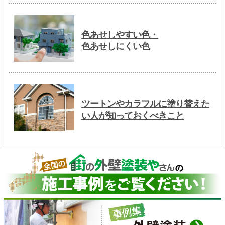
色あせしやすい色・
色あせしにくい色
ツートンやカラフルに塗り替えた
い人が知っておくべきこと