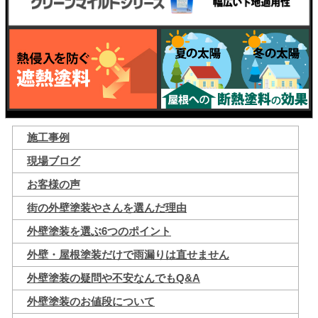
施工事例
現場ブログ
お客様の声
街の外壁塗装やさんを選んだ理由
外壁塗装を選ぶ6つのポイント
外壁・屋根塗装だけで雨漏りは直せません
外壁塗装の疑問や不安なんでもQ&A
外壁塗装のお値段について