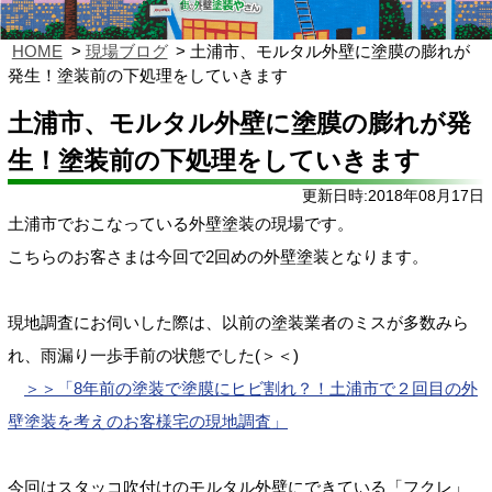
HOME
現場ブログ
土浦市、モルタル外壁に塗膜の膨れが
発生！塗装前の下処理をしていきます
土浦市、モルタル外壁に塗膜の膨れが発
生！塗装前の下処理をしていきます
更新日時:2018年08月17日
土浦市でおこなっている外壁塗装の現場です。
こちらのお客さまは今回で2回めの外壁塗装となります。
現地調査にお伺いした際は、以前の塗装業者のミスが多数みら
れ、雨漏り一歩手前の状態でした(＞＜)
＞＞「8年前の塗装で塗膜にヒビ割れ？！土浦市で２回目の外
壁塗装を考えのお客様宅の現地調査」
今回はスタッコ吹付けのモルタル外壁にできている「フクレ」