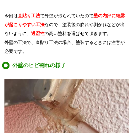
今回は
直貼り工法
で外壁が張られていたので
壁の内部に結露
が起こりやすい工法
なので、塗装後の膨れや剥がれなどが出
ないように、
透湿性
の高い塗料を選ばせて頂きます。
外壁の工法で、直貼り工法の場合、塗装するときには注意が
必要です。
外壁のヒビ割れの様子