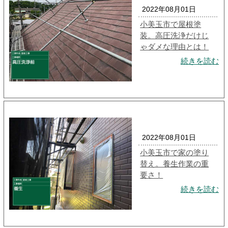
2022年08月01日
小美玉市で屋根塗
装。高圧洗浄だけじ
ゃダメな理由とは！
続きを読む
2022年08月01日
小美玉市で家の塗り
替え。養生作業の重
要さ！
続きを読む