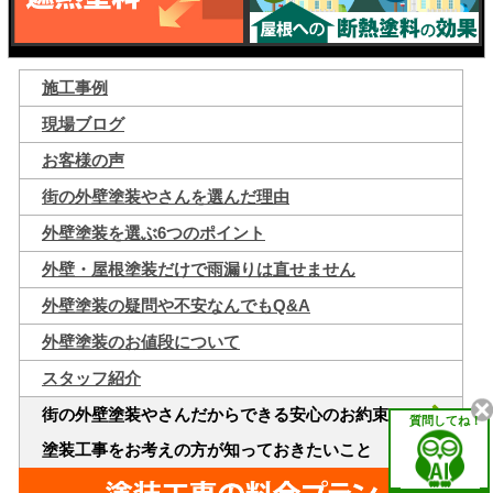
施工事例
現場ブログ
お客様の声
街の外壁塗装やさんを選んだ理由
外壁塗装を選ぶ6つのポイント
外壁・屋根塗装だけで雨漏りは直せません
外壁塗装の疑問や不安なんでもQ&A
外壁塗装のお値段について
スタッフ紹介
街の外壁塗装やさんだからできる安心のお約束
質問してね！
塗装工事をお考えの方が知っておきたいこと