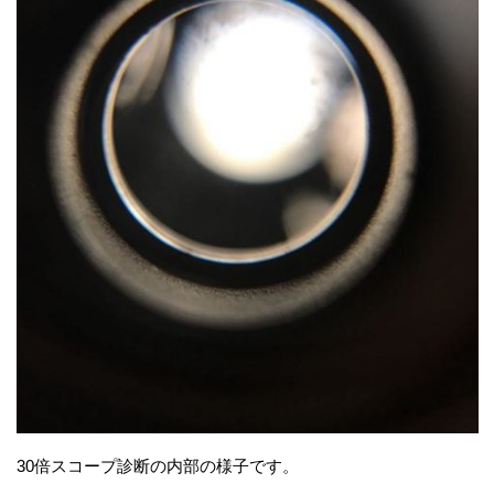
30倍スコープ診断の内部の様子です。