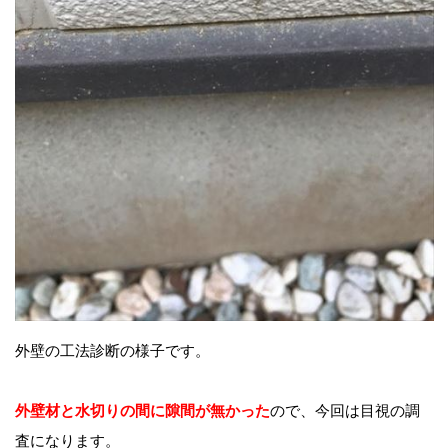
外壁の工法診断の様子です。
外壁材と水切りの間に隙間が無かった
ので、今回は目視の調
査になります。