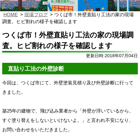
HOME
現場ブログ
つくば市！外壁直貼り工法の家の現場
調査。ヒビ割れの様子を確認します
つくば市！外壁直貼り工法の家の現場調
査。ヒビ割れの様子を確認します
更新日時:2018年07月04日
直貼り工法の外壁診断
今回は、つくば市にて、外壁塗装見積り及び外壁診断に行って
きました。
築25年の建物で、飛び込み業者から「外壁が浮いているから、
すぐ塗り替えをしないといけないよ。」と言われ不安になり、
お問い合わせをいただきました。