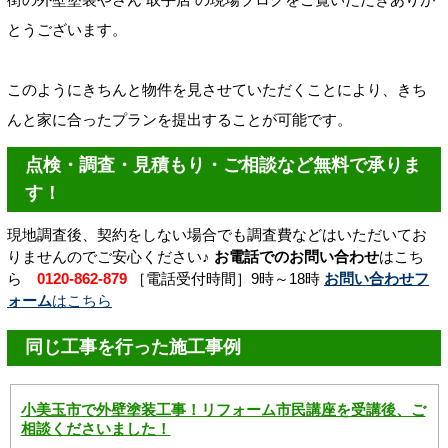
とうございます。
このようにきちんと物件を見させていただくことにより、きち
んと家に合ったプランを提出することが可能です。
点検・調査・見積もり・ご相談など無料で承りま
す！
現地調査後、契約をしない場合でも調査費などはいただいてお
りませんのでご安心ください♪
お電話でのお問い合わせ
はこち
ら
0120-862-879
［電話受付時間］9時～18時
お問い合わせフ
ォーム
はこちら
同じ工事を行った施工事例
小美玉市で外壁塗装工事！リフォーム市民講座を受講後、ご
相談くださいました！