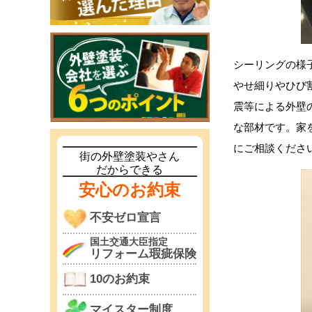
シーリングの様
やせ細りやひび
震等による外壁
な部材です。家
にご相談くださ
街の外壁塗装やさん
だからできる
安心のお約束
不安ゼロ宣言
国土交通大臣指定
リフォーム瑕疵保険
10のお約束
マイスター制度