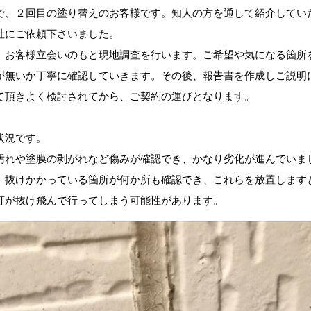
で、２回目の塗り替えのお客様です。知人の方を通して紹介してい
社にご依頼下さいました。
、お客様立会いのもと現地調査を行います。ご希望や気になる箇所
が無いか丁寧に確認していきます。その後、報告書を作成しご説明
て頂きよく検討されてから、ご契約の運びとなります。
状況です。
汚れや塗膜の剥がれなど傷みが確認でき、かなり劣化が進んでいま
、抜けかかっている箇所が何か所も確認でき、これらを放置します
釘が抜け飛んで行ってしまう可能性があります。