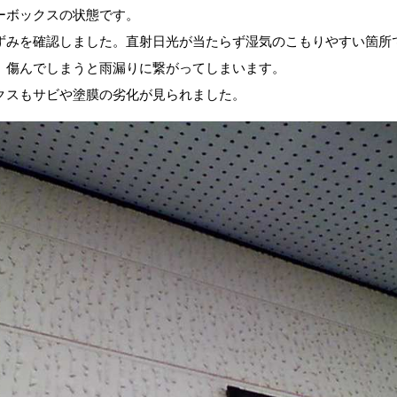
ーボックスの状態です。
ずみを確認しました。直射日光が当たらず湿気のこもりやすい箇所
、傷んでしまうと雨漏りに繋がってしまいます。
クスもサビや塗膜の劣化が見られました。