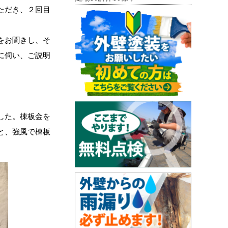
ただき、２回目
をお聞きし、そ
に伺い、ご説明
した。棟板金を
と、強風で棟板