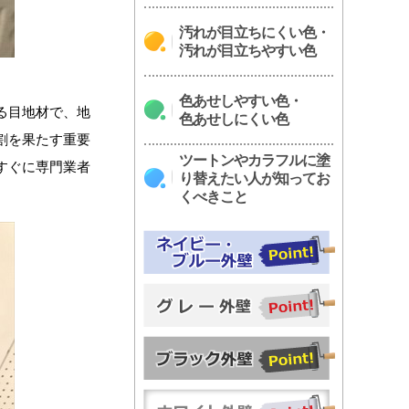
汚れが目立ちにくい色・
汚れが目立ちやすい色
色あせしやすい色・
る目地材で、地
色あせしにくい色
割を果たす重要
ツートンやカラフルに塗
すぐに専門業者
り替えたい人が知ってお
くべきこと