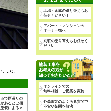
工場・倉庫の塗り替えもお
任せください！
アパート・マンションの
オーナー様へ
別荘の塗り替えもお任せく
ださい
いました。
オンラインでの
無料相談・ご提案を実施
浦市で雨漏りの
外壁塗装のよくある質問で
配があるとご相
不安や疑問を解決！
！塗装によるメ