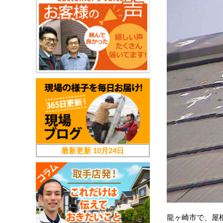
最新更新
10月24日
龍ヶ崎市で、屋